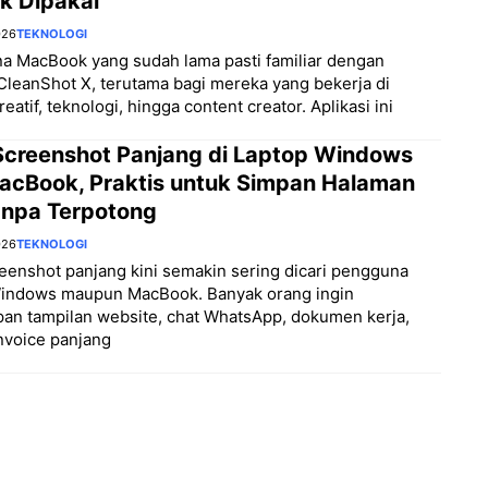
k Dipakai
026
TEKNOLOGI
a MacBook yang sudah lama pasti familiar dengan
 CleanShot X, terutama bagi mereka yang bekerja di
eatif, teknologi, hingga content creator. Aplikasi ini
Screenshot Panjang di Laptop Windows
acBook, Praktis untuk Simpan Halaman
Tanpa Terpotong
026
TEKNOLOGI
eenshot panjang kini semakin sering dicari pengguna
Windows maupun MacBook. Banyak orang ingin
an tampilan website, chat WhatsApp, dokumen kerja,
nvoice panjang