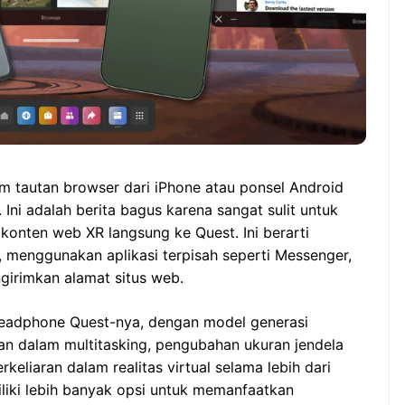
m tautan browser dari iPhone atau ponsel Android
ni adalah berita bagus karena sangat sulit untuk
konten web XR langsung ke Quest. Ini berarti
 menggunakan aplikasi terpisah seperti Messenger,
girimkan alamat situs web.
adphone Quest-nya, dengan model generasi
an dalam multitasking, pengubahan ukuran jendela
keliaran dalam realitas virtual selama lebih dari
liki lebih banyak opsi untuk memanfaatkan