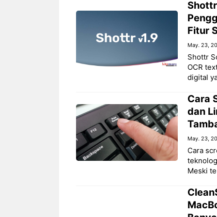
Shottr
Pengg
Fitur
May. 23, 2
Shottr S
OCR text
digital 
Cara 
dan Li
Tamb
May. 23, 2
Cara scr
teknolog
Meski te
Clean
MacBoo