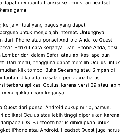
sa dapat membantu transisi ke pemikiran headset
 keras game.
 kerja virtual yang bagus yang dapat
berguna untuk menjelajah Internet. Untungnya,
n dari iPhone atau ponsel Android Anda ke Quest
esar. Berikut cara kerjanya. Dari iPhone Anda, opsi
 Lembar dari dalam Safari atau aplikasi apa pun
et. Dari menu, pengguna dapat memilih Oculus untuk
Kemudian klik tombol Buka Sekarang atau Simpan di
mi tautan. Jika ada masalah, pengguna harus
 terbaru aplikasi Oculus, karena versi 39 atau lebih
a menunjukkan cara kerjanya.
a Quest dari ponsel Android cukup mirip, namun,
 aplikasi Oculus atau lebih tinggi diperlukan karena
 daripada iOS. Bluetooth harus dihidupkan untuk
kat iPhone atau Android. Headset Quest juga harus