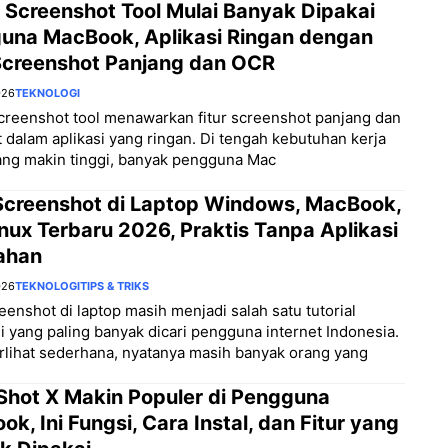
 Screenshot Tool Mulai Banyak Dipakai
una MacBook, Aplikasi Ringan dengan
 Screenshot Panjang dan OCR
026
TEKNOLOGI
creenshot tool menawarkan fitur screenshot panjang dan
 dalam aplikasi yang ringan. Di tengah kebutuhan kerja
yang makin tinggi, banyak pengguna Mac
Screenshot di Laptop Windows, MacBook,
nux Terbaru 2026, Praktis Tanpa Aplikasi
ahan
026
TEKNOLOGI
TIPS & TRIKS
eenshot di laptop masih menjadi salah satu tutorial
i yang paling banyak dicari pengguna internet Indonesia.
rlihat sederhana, nyatanya masih banyak orang yang
Shot X Makin Populer di Pengguna
k, Ini Fungsi, Cara Instal, dan Fitur yang