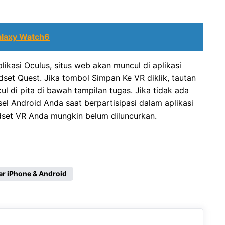
alaxy Watch6
likasi Oculus, situs web akan muncul di aplikasi
et Quest. Jika tombol Simpan Ke VR diklik, tautan
ul di pita di bawah tampilan tugas. Jika tidak ada
sel Android Anda saat berpartisipasi dalam aplikasi
dset VR Anda mungkin belum diluncurkan.
r iPhone & Android