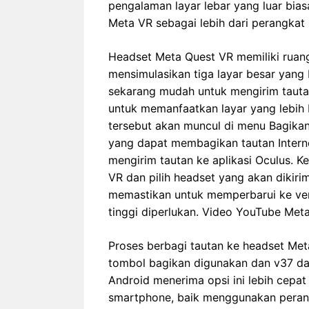
pengalaman layar lebar yang luar bia
Meta VR sebagai lebih dari perangkat
Headset Meta Quest VR memiliki ruang
mensimulasikan tiga layar besar yang 
sekarang mudah untuk mengirim tauta
untuk memanfaatkan layar yang lebih b
tersebut akan muncul di menu Bagikan
yang dapat membagikan tautan Intern
mengirim tautan ke aplikasi Oculus. 
VR dan pilih headset yang akan dikiri
memastikan untuk memperbarui ke versi
tinggi diperlukan. Video YouTube Met
Proses berbagi tautan ke headset Met
tombol bagikan digunakan dan v37 dari
Android menerima opsi ini lebih cepat
smartphone, baik menggunakan perang