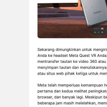
Sekarang dimungkinkan untuk mengiri
Anda ke headset Meta Quest VR Anda. I
mentransfer tautan ke video 360 atau 
menyimpan tautan dan menuliskannya,
atau situs web pihak ketiga untuk men
Meta telah memperluas kemampuan he
pertama dan kedua melihat peningkat
browser, dan banyak lagi. Meskipun ber
beberapa jam masih melelahkan, memi