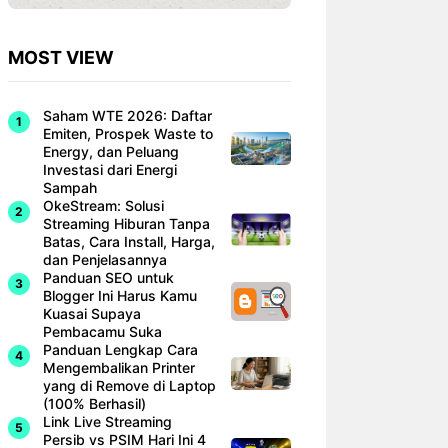
MOST VIEW
Saham WTE 2026: Daftar
Emiten, Prospek Waste to
Energy, dan Peluang
Investasi dari Energi
Sampah
OkeStream: Solusi
Streaming Hiburan Tanpa
Batas, Cara Install, Harga,
dan Penjelasannya
Panduan SEO untuk
Blogger Ini Harus Kamu
Kuasai Supaya
Pembacamu Suka
Panduan Lengkap Cara
Mengembalikan Printer
yang di Remove di Laptop
(100% Berhasil)
Link Live Streaming
Persib vs PSIM Hari Ini 4