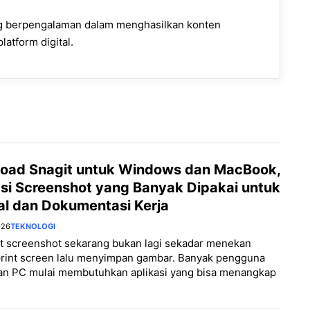
ng berpengalaman dalam menghasilkan konten
latform digital.
oad Snagit untuk Windows dan MacBook,
asi Screenshot yang Banyak Dipakai untuk
al dan Dokumentasi Kerja
026
TEKNOLOGI
 screenshot sekarang bukan lagi sekadar menekan
print screen lalu menyimpan gambar. Banyak pengguna
dan PC mulai membutuhkan aplikasi yang bisa menangkap