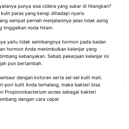
tanya punya sisa cidera yang sukar di hilangkan?
kulit paras yang kerap dihadapi nyaris
ang sempat pernah menjalaninya jelas tidak asing
g tinggalkan noda hitam.
anya yaitu tidak seimbangnya hormon pada badan
han hormon Anda menimbulkan kelenjar yang
imbang kebanyakan. Sebab pekerjaan kelenjar ini
ajah pun bertambah.
erbaur dengan kotoran serta sel-sel kulit mati.
i-pori kulit Anda terhalang, maka bakteri bisa
teri Propionobacterium acnes sebagai bakteri
kembang dengan cara cepat