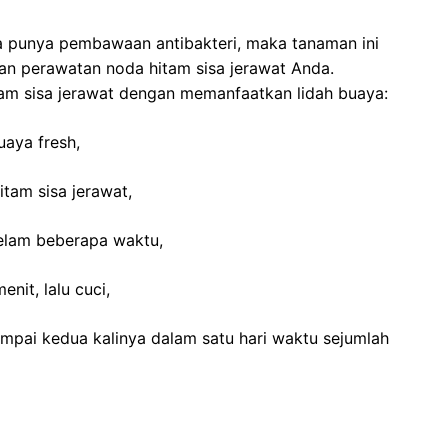
ta punya pembawaan antibakteri, maka tanaman ini
an perawatan noda hitam sisa jerawat Anda.
itam sisa jerawat dengan memanfaatkan lidah buaya:
uaya fresh,
itam sisa jerawat,
 selam beberapa waktu,
nit, lalu cuci,
sampai kedua kalinya dalam satu hari waktu sejumlah