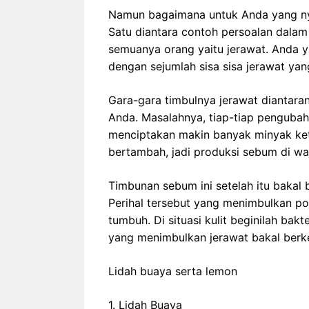
Namun bagaimana untuk Anda yang nya
Satu diantara contoh persoalan dalam 
semuanya orang yaitu jerawat. Anda y
dengan sejumlah sisa sisa jerawat yan
Gara-gara timbulnya jerawat diantar
Anda. Masalahnya, tiap-tiap penguba
menciptakan makin banyak minyak ket
bertambah, jadi produksi sebum di w
Timbunan sebum ini setelah itu bakal b
Perihal tersebut yang menimbulkan por
tumbuh. Di situasi kulit beginilah bak
yang menimbulkan jerawat bakal ber
Lidah buaya serta lemon
1. Lidah Buaya