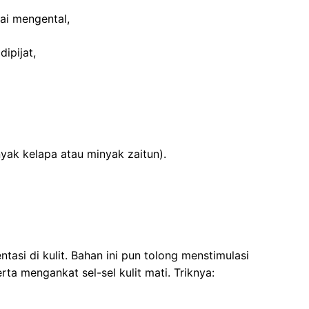
ai mengental,
dipijat,
yak kelapa atau minyak zaitun).
si di kulit. Bahan ini pun tolong menstimulasi
ta mengankat sel-sel kulit mati. Triknya: