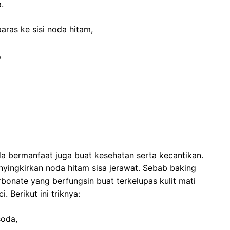
.
aras ke sisi noda hitam,
,
da bermanfaat juga buat kesehatan serta kecantikan.
enyingkirkan noda hitam sisa jerawat. Sebab baking
rbonate yang berfungsin buat terkelupas kulit mati
 Berikut ini triknya:
soda,