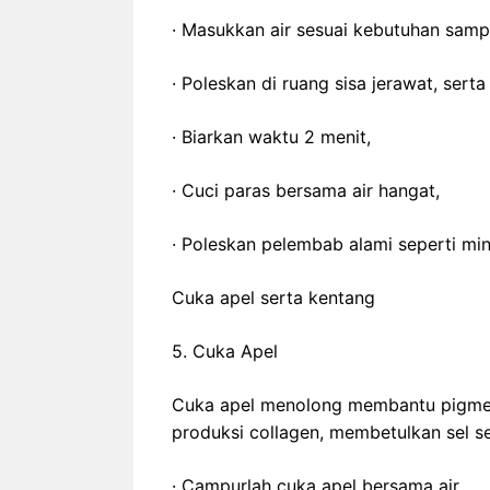
· Masukkan air sesuai kebutuhan samp
· Poleskan di ruang sisa jerawat, serta 
· Biarkan waktu 2 menit,
· Cuci paras bersama air hangat,
· Poleskan pelembab alami seperti min
Cuka apel serta kentang
5. Cuka Apel
Cuka apel menolong membantu pigmenta
produksi collagen, membetulkan sel ser
· Campurlah cuka apel bersama air,