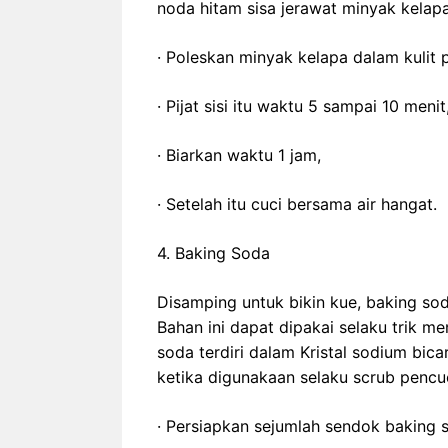
noda hitam sisa jerawat minyak kelapa
· Poleskan minyak kelapa dalam kulit p
· Pijat sisi itu waktu 5 sampai 10 menit
· Biarkan waktu 1 jam,
· Setelah itu cuci bersama air hangat.
4. Baking Soda
Disamping untuk bikin kue, baking so
Bahan ini dapat dipakai selaku trik m
soda terdiri dalam Kristal sodium bica
ketika digunakaan selaku scrub pencuci.
· Persiapkan sejumlah sendok baking 