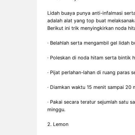
Lidah buaya punya anti-infalmasi ser
adalah alat yang top buat melaksanak
Berikut ini trik menyingkirkan noda h
· Belahlah serta mengambil gel lidah b
· Poleskan di noda hitam serta bintik h
· Pijat perlahan-lahan di ruang paras
· Diamkan waktu 15 menit sampai 20 me
· Pakai secara teratur sejumlah satu 
minggu.
2. Lemon