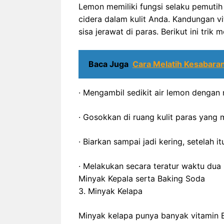
Lemon memiliki fungsi selaku pemut
cidera dalam kulit Anda. Kandungan v
sisa jerawat di paras. Berikut ini tri
Baca Juga
Cara Melatih Kesabara
· Mengambil sedikit air lemon denga
· Gosokkan di ruang kulit paras yang
· Biarkan sampai jadi kering, setelah i
· Melakukan secara teratur waktu dua
Minyak Kepala serta Baking Soda
3. Minyak Kelapa
Minyak kelapa punya banyak vitamin E 