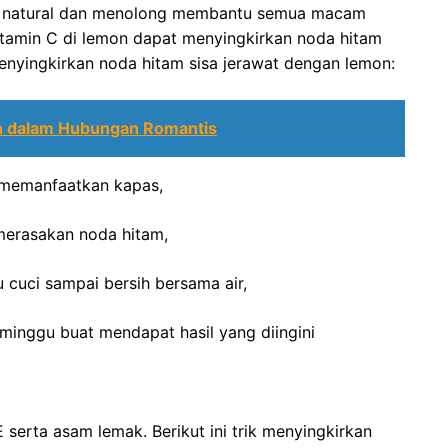
ih natural dan menolong membantu semua macam
itamin C di lemon dapat menyingkirkan noda hitam
k menyingkirkan noda hitam sisa jerawat dengan lemon:
n dalam Hubungan Romantis
n memanfaatkan kapas,
 merasakan noda hitam,
tu cuci sampai bersih bersama air,
 minggu buat mendapat hasil yang diingini
serta asam lemak. Berikut ini trik menyingkirkan