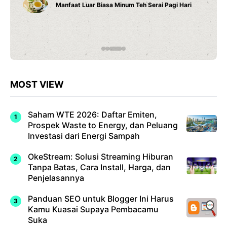
Cara Belajar yang Tepat Anak Tumbuh Sesuai
Potensinya
MOST VIEW
Saham WTE 2026: Daftar Emiten,
Prospek Waste to Energy, dan Peluang
Investasi dari Energi Sampah
OkeStream: Solusi Streaming Hiburan
Tanpa Batas, Cara Install, Harga, dan
Penjelasannya
Panduan SEO untuk Blogger Ini Harus
Kamu Kuasai Supaya Pembacamu
Suka