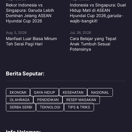
Rekor Indonesia vs
Indonesia vs Singapura: Duel
Singapura: Garuda Lebih
Hidup Mati di ASEAN
Dominan Jelang ASEAN
Hyundai Cup 2026,garuda-
Hyundai Cup 2026
wajib-bangkit!
Aug. 5, 2026
Jul. 26, 2026
Manfaat Luar Biasa Minum
Cara Belajar yang Tepat
Teh Serai Pagi Hari
Anak Tumbuh Sesuai
Potensinya
Berita Seputar:
EKONOMI
GAYA HIDUP
KESEHATAN
NASIONAL
OLAHRAGA
PENDIDIKAN
RESEP MASAKAN
SERBA SERBI
TEKNOLOGI
TIPS & TRIKS