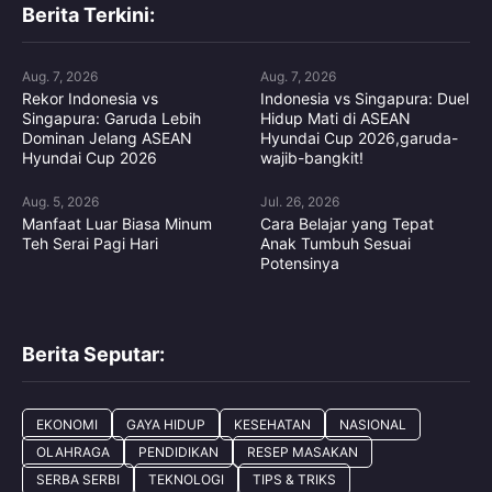
Berita Terkini:
Aug. 7, 2026
Aug. 7, 2026
Rekor Indonesia vs
Indonesia vs Singapura: Duel
Singapura: Garuda Lebih
Hidup Mati di ASEAN
Dominan Jelang ASEAN
Hyundai Cup 2026,garuda-
Hyundai Cup 2026
wajib-bangkit!
Aug. 5, 2026
Jul. 26, 2026
Manfaat Luar Biasa Minum
Cara Belajar yang Tepat
Teh Serai Pagi Hari
Anak Tumbuh Sesuai
Potensinya
Berita Seputar:
EKONOMI
GAYA HIDUP
KESEHATAN
NASIONAL
OLAHRAGA
PENDIDIKAN
RESEP MASAKAN
SERBA SERBI
TEKNOLOGI
TIPS & TRIKS