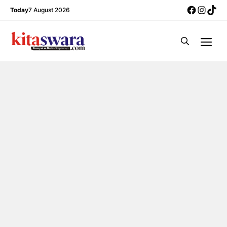
Skip
Facebo
Insta
Tik
Today
7 August 2026
to
content
Me