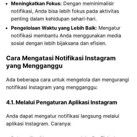
Meningkatkan Fokus:
Dengan meminimalisir
notifikasi, Anda bisa lebih fokus pada aktivitas
penting dalam kehidupan sehari-hari.
Pengelolaan Waktu yang Lebih Baik:
Mengatur
notifikasi membantu Anda menggunakan media
sosial dengan lebih bijaksana dan efisien.
Cara Mengatasi Notifikasi Instagram
yang Mengganggu
Ada beberapa cara untuk mengelola dan mengurangi
notifikasi Instagram yang mengganggu:
4.1.
Melalui Pengaturan Aplikasi Instagram
Anda dapat mengatur notifikasi langsung melalui
aplikasi Instagram. Caranya: