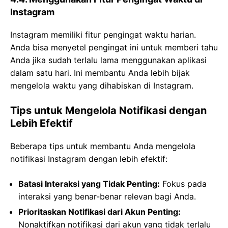
Instagram
Instagram memiliki fitur pengingat waktu harian.
Anda bisa menyetel pengingat ini untuk memberi tahu
Anda jika sudah terlalu lama menggunakan aplikasi
dalam satu hari. Ini membantu Anda lebih bijak
mengelola waktu yang dihabiskan di Instagram.
Tips untuk Mengelola Notifikasi dengan
Lebih Efektif
Beberapa tips untuk membantu Anda mengelola
notifikasi Instagram dengan lebih efektif:
Batasi Interaksi yang Tidak Penting:
Fokus pada
interaksi yang benar-benar relevan bagi Anda.
Prioritaskan Notifikasi dari Akun Penting:
Nonaktifkan notifikasi dari akun yang tidak terlalu