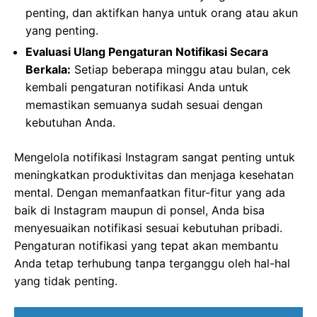
penting, dan aktifkan hanya untuk orang atau akun
yang penting.
Evaluasi Ulang Pengaturan Notifikasi Secara
Berkala:
Setiap beberapa minggu atau bulan, cek
kembali pengaturan notifikasi Anda untuk
memastikan semuanya sudah sesuai dengan
kebutuhan Anda.
Mengelola notifikasi Instagram sangat penting untuk
meningkatkan produktivitas dan menjaga kesehatan
mental. Dengan memanfaatkan fitur-fitur yang ada
baik di Instagram maupun di ponsel, Anda bisa
menyesuaikan notifikasi sesuai kebutuhan pribadi.
Pengaturan notifikasi yang tepat akan membantu
Anda tetap terhubung tanpa terganggu oleh hal-hal
yang tidak penting.