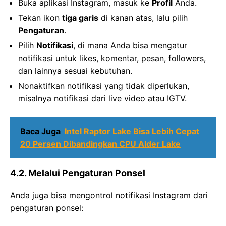
Buka aplikasi Instagram, masuk ke
Profil
Anda.
Tekan ikon
tiga garis
di kanan atas, lalu pilih
Pengaturan
.
Pilih
Notifikasi
, di mana Anda bisa mengatur
notifikasi untuk likes, komentar, pesan, followers,
dan lainnya sesuai kebutuhan.
Nonaktifkan notifikasi yang tidak diperlukan,
misalnya notifikasi dari live video atau IGTV.
Baca Juga
Intel Raptor Lake Bisa Lebih Cepat
20 Persen Dibandingkan CPU Alder Lake
4.2.
Melalui Pengaturan Ponsel
Anda juga bisa mengontrol notifikasi Instagram dari
pengaturan ponsel: