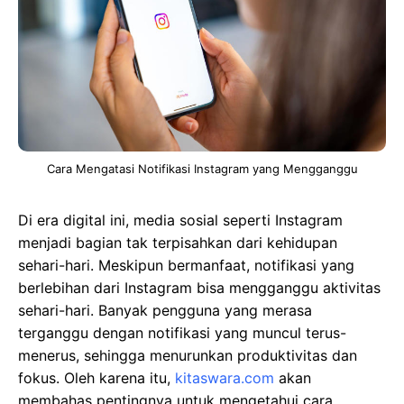
Cara Mengatasi Notifikasi Instagram yang Mengganggu
Di era digital ini, media sosial seperti Instagram
menjadi bagian tak terpisahkan dari kehidupan
sehari-hari. Meskipun bermanfaat, notifikasi yang
berlebihan dari Instagram bisa mengganggu aktivitas
sehari-hari. Banyak pengguna yang merasa
terganggu dengan notifikasi yang muncul terus-
menerus, sehingga menurunkan produktivitas dan
fokus. Oleh karena itu,
kitaswara.com
akan
membahas pentingnya untuk mengetahui cara