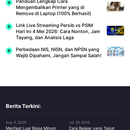
Panduan Lengkap Cara
Mengembalikan Printer yang di
Remove di Laptop (100% Berhasil)
Link Live Streaming Persib vs PSIM
Hari Ini 4 Mei 2026: Cara Nonton, Jam
Tayang, dan Analisis Laga
Perbedaan NIS, NISN, dan NPSN yang
Wajib Dipahami, Jangan Sampai Salah!
Berita Terkini:
Aug. 5, 2026
Jul. 26, 2026
Manfaat Luar Biasa Minum
Cara Belajar yang Tepat