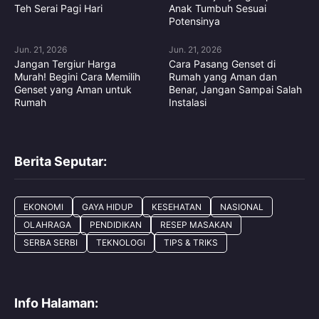
Teh Serai Pagi Hari
Anak Tumbuh Sesuai
Potensinya
Jun. 21, 2026
Jun. 21, 2026
Jangan Tergiur Harga
Cara Pasang Genset di
Murah! Begini Cara Memilih
Rumah yang Aman dan
Genset yang Aman untuk
Benar, Jangan Sampai Salah
Rumah
Instalasi
Berita Seputar:
EKONOMI
GAYA HIDUP
KESEHATAN
NASIONAL
OLAHRAGA
PENDIDIKAN
RESEP MASAKAN
SERBA SERBI
TEKNOLOGI
TIPS & TRIKS
Info Halaman: