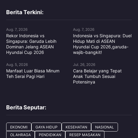
Berita Terkini:
Aug. 7, 2026
Aug. 7, 2026
Rekor Indonesia vs
Indonesia vs Singapura: Duel
Singapura: Garuda Lebih
Hidup Mati di ASEAN
Dominan Jelang ASEAN
Hyundai Cup 2026,garuda-
Hyundai Cup 2026
wajib-bangkit!
Aug. 5, 2026
Jul. 26, 2026
Manfaat Luar Biasa Minum
Cara Belajar yang Tepat
Teh Serai Pagi Hari
Anak Tumbuh Sesuai
Potensinya
Berita Seputar:
EKONOMI
GAYA HIDUP
KESEHATAN
NASIONAL
OLAHRAGA
PENDIDIKAN
RESEP MASAKAN