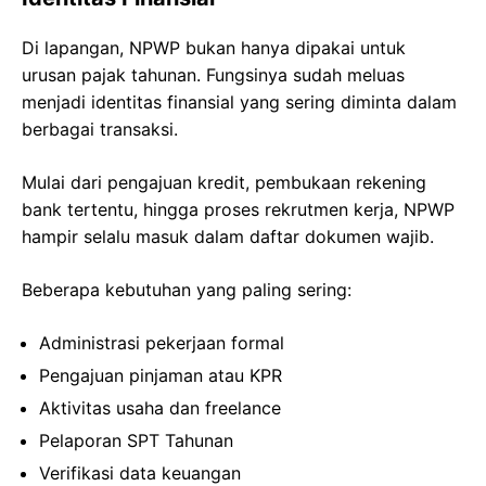
Di lapangan, NPWP bukan hanya dipakai untuk
urusan pajak tahunan. Fungsinya sudah meluas
menjadi identitas finansial yang sering diminta dalam
berbagai transaksi.
Mulai dari pengajuan kredit, pembukaan rekening
bank tertentu, hingga proses rekrutmen kerja, NPWP
hampir selalu masuk dalam daftar dokumen wajib.
Beberapa kebutuhan yang paling sering:
Administrasi pekerjaan formal
Pengajuan pinjaman atau KPR
Aktivitas usaha dan freelance
Pelaporan SPT Tahunan
Verifikasi data keuangan