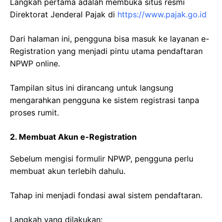
Langkah pertama adalah membuka situs resmi
Direktorat Jenderal Pajak di
https://www.pajak.go.id
Dari halaman ini, pengguna bisa masuk ke layanan e-
Registration yang menjadi pintu utama pendaftaran
NPWP online.
Tampilan situs ini dirancang untuk langsung
mengarahkan pengguna ke sistem registrasi tanpa
proses rumit.
2. Membuat Akun e-Registration
Sebelum mengisi formulir NPWP, pengguna perlu
membuat akun terlebih dahulu.
Tahap ini menjadi fondasi awal sistem pendaftaran.
Langkah yang dilakukan: