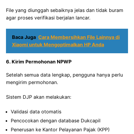
File yang diunggah sebaiknya jelas dan tidak buram
agar proses verifikasi berjalan lancar.
Baca Juga
Cara Membersihkan File Lainnya di
Xiaomi untuk Mengoptimalkan HP Anda
6. Kirim Permohonan NPWP
Setelah semua data lengkap, pengguna hanya perlu
mengirim permohonan.
Sistem DJP akan melakukan:
Validasi data otomatis
Pencocokan dengan database Dukcapil
Penerusan ke Kantor Pelayanan Pajak (KPP)