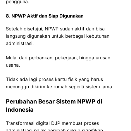
pengguna.
8. NPWP Aktif dan Siap Digunakan
Setelah disetujui, NPWP sudah aktif dan bisa
langsung digunakan untuk berbagai kebutuhan
administrasi.
Mulai dari perbankan, pekerjaan, hingga urusan
usaha.
Tidak ada lagi proses kartu fisik yang harus
menunggu dikirim ke rumah seperti sistem lama.
Perubahan Besar Sistem NPWP di
Indonesia
Transformasi digital DJP membuat proses
administrasi pajak berubah cukup signifikan.