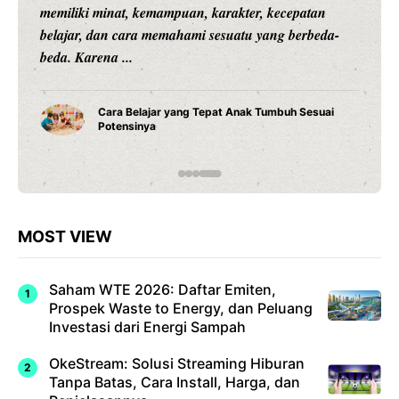
mampuan, karakter, kecepatan
Lebih Unggul, tetapi T
memahami sesuatu yang berbeda-
Dikalahkan JAKARTA – 
...
ar yang Tepat Anak Tumbuh Sesuai
Rekor Indonesia
Dominan Jelan
MOST VIEW
Saham WTE 2026: Daftar Emiten,
Prospek Waste to Energy, dan Peluang
Investasi dari Energi Sampah
OkeStream: Solusi Streaming Hiburan
Tanpa Batas, Cara Install, Harga, dan