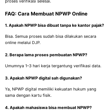
proses verifikasi selesai.
FAQ: Cara Membuat NPWP Online
1. Apakah NPWP bisa dibuat tanpa ke kantor pajak?
Bisa. Semua proses sudah bisa dilakukan secara
online melalui DJP.
2. Berapa lama proses pembuatan NPWP?
Umumnya 1–3 hari kerja tergantung verifikasi data.
3. Apakah NPWP digital sah digunakan?
Ya, NPWP digital memiliki kekuatan hukum yang
sama dengan kartu fisik.
4. Apakah mahasiswa bisa membuat NPWP?