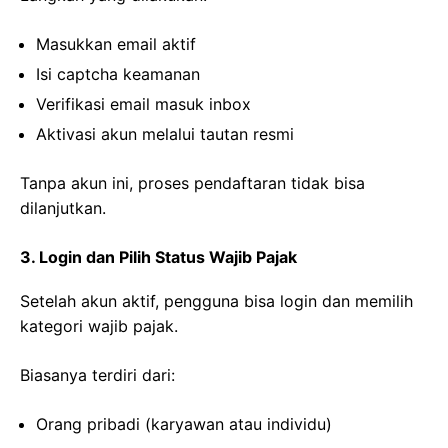
Masukkan email aktif
Isi captcha keamanan
Verifikasi email masuk inbox
Aktivasi akun melalui tautan resmi
Tanpa akun ini, proses pendaftaran tidak bisa
dilanjutkan.
3. Login dan Pilih Status Wajib Pajak
Setelah akun aktif, pengguna bisa login dan memilih
kategori wajib pajak.
Biasanya terdiri dari:
Orang pribadi (karyawan atau individu)