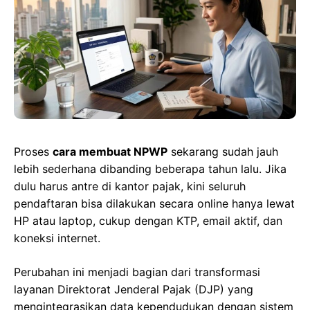
Proses
cara membuat NPWP
sekarang sudah jauh
lebih sederhana dibanding beberapa tahun lalu. Jika
dulu harus antre di kantor pajak, kini seluruh
pendaftaran bisa dilakukan secara online hanya lewat
HP atau laptop, cukup dengan KTP, email aktif, dan
koneksi internet.
Perubahan ini menjadi bagian dari transformasi
layanan Direktorat Jenderal Pajak (DJP) yang
mengintegrasikan data kependudukan dengan sistem