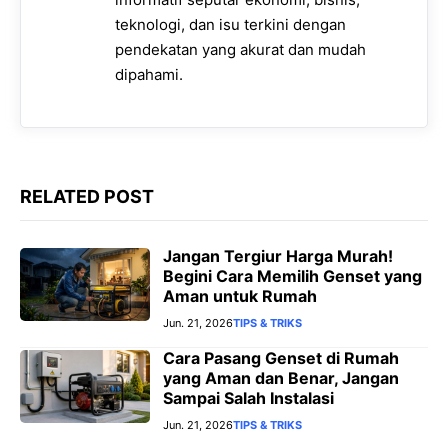
teknologi, dan isu terkini dengan
pendekatan yang akurat dan mudah
dipahami.
RELATED POST
Jangan Tergiur Harga Murah!
Begini Cara Memilih Genset yang
Aman untuk Rumah
Jun. 21, 2026
TIPS & TRIKS
Cara Pasang Genset di Rumah
yang Aman dan Benar, Jangan
Sampai Salah Instalasi
Jun. 21, 2026
TIPS & TRIKS