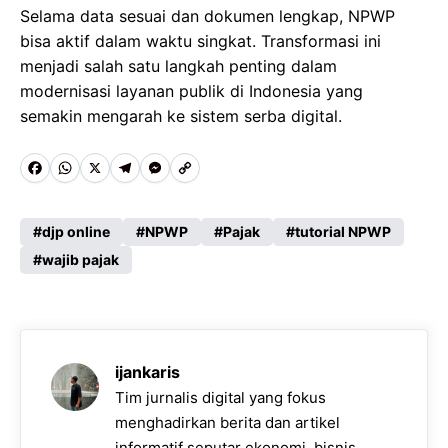
Selama data sesuai dan dokumen lengkap, NPWP
bisa aktif dalam waktu singkat. Transformasi ini
menjadi salah satu langkah penting dalam
modernisasi layanan publik di Indonesia yang
semakin mengarah ke sistem serba digital.
F
W
X
T
M
C
a
h
e
e
o
c
a
l
s
p
djp online
NPWP
Pajak
tutorial NPWP
e
wajib pajak
t
e
s
y
b
s
g
e
L
o
A
r
n
i
o
p
a
g
n
ijankaris
k
p
m
e
k
Tim jurnalis digital yang fokus
r
menghadirkan berita dan artikel
informatif seputar ekonomi, bisnis,