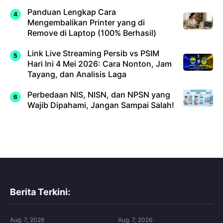
Panduan Lengkap Cara
Mengembalikan Printer yang di
Remove di Laptop (100% Berhasil)
Link Live Streaming Persib vs PSIM
Hari Ini 4 Mei 2026: Cara Nonton, Jam
Tayang, dan Analisis Laga
Perbedaan NIS, NISN, dan NPSN yang
Wajib Dipahami, Jangan Sampai Salah!
Berita Terkini:
Aug. 7, 2026
Aug. 7, 2026