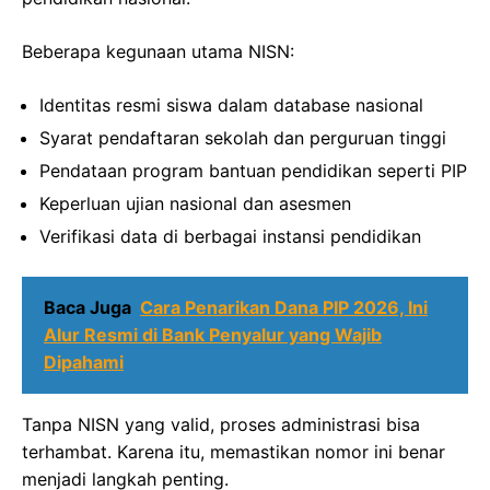
Beberapa kegunaan utama NISN:
Identitas resmi siswa dalam database nasional
Syarat pendaftaran sekolah dan perguruan tinggi
Pendataan program bantuan pendidikan seperti PIP
Keperluan ujian nasional dan asesmen
Verifikasi data di berbagai instansi pendidikan
Baca Juga
Cara Penarikan Dana PIP 2026, Ini
Alur Resmi di Bank Penyalur yang Wajib
Dipahami
Tanpa NISN yang valid, proses administrasi bisa
terhambat. Karena itu, memastikan nomor ini benar
menjadi langkah penting.