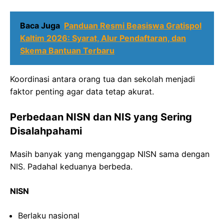
Baca Juga
Panduan Resmi Beasiswa Gratispol
Kaltim 2026: Syarat, Alur Pendaftaran, dan
Skema Bantuan Terbaru
Koordinasi antara orang tua dan sekolah menjadi
faktor penting agar data tetap akurat.
Perbedaan NISN dan NIS yang Sering
Disalahpahami
Masih banyak yang menganggap NISN sama dengan
NIS. Padahal keduanya berbeda.
NISN
Berlaku nasional