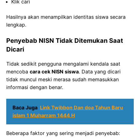
Klik cari
Hasilnya akan menampilkan identitas siswa secara
lengkap.
Penyebab NISN Tidak Ditemukan Saat
Dicari
Tidak sedikit pengguna mengalami kendala saat
mencoba
cara cek NISN siswa
. Data yang dicari
tidak muncul meski merasa sudah memasukkan
informasi dengan benar.
Baca Juga
Link Twibbon Dan doa Tahun Baru
islam 1 Muharram 1444 H
Beberapa faktor yang sering menjadi penyebab: