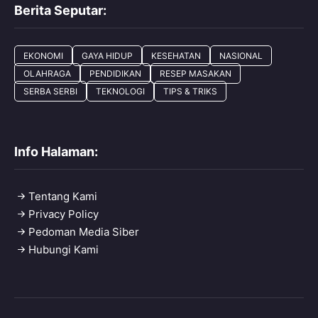
Berita Seputar:
EKONOMI
GAYA HIDUP
KESEHATAN
NASIONAL
OLAHRAGA
PENDIDIKAN
RESEP MASAKAN
SERBA SERBI
TEKNOLOGI
TIPS & TRIKS
Info Halaman:
Tentang Kami
Privacy Policy
Pedoman Media Siber
Hubungi Kami