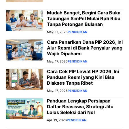
Mudah Banget, Begini Cara Buka
Tabungan SimPel Mulai Rp5 Ribu
Tanpa Potongan Bulanan
May. 17, 2026
PENDIDIKAN
Cara Penarikan Dana PIP 2026, Ini
Alur Resmi di Bank Penyalur yang
Wajib Dipahami
May. 17, 2026
PENDIDIKAN
Cara Cek PIP Lewat HP 2026, Ini
Panduan Resmi yang Kini Bisa
Diakses Tanpa Ribet
May. 17, 2026
PENDIDIKAN
Panduan Lengkap Persiapan
Daftar Beasiswa, Strategi Jitu
Lolos Seleksi dari Nol
Apr. 19, 2026
PENDIDIKAN