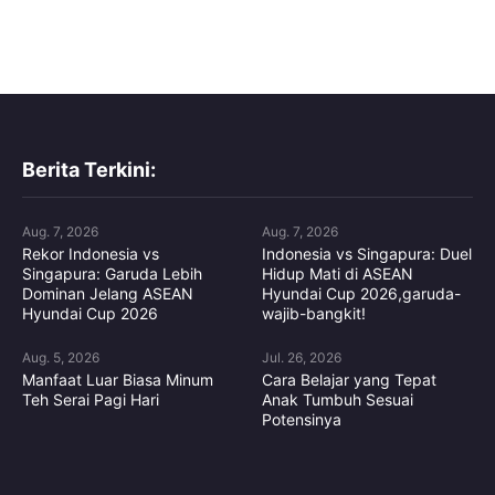
Berita Terkini:
Aug. 7, 2026
Aug. 7, 2026
Rekor Indonesia vs
Indonesia vs Singapura: Duel
Singapura: Garuda Lebih
Hidup Mati di ASEAN
Dominan Jelang ASEAN
Hyundai Cup 2026,garuda-
Hyundai Cup 2026
wajib-bangkit!
Aug. 5, 2026
Jul. 26, 2026
Manfaat Luar Biasa Minum
Cara Belajar yang Tepat
Teh Serai Pagi Hari
Anak Tumbuh Sesuai
Potensinya