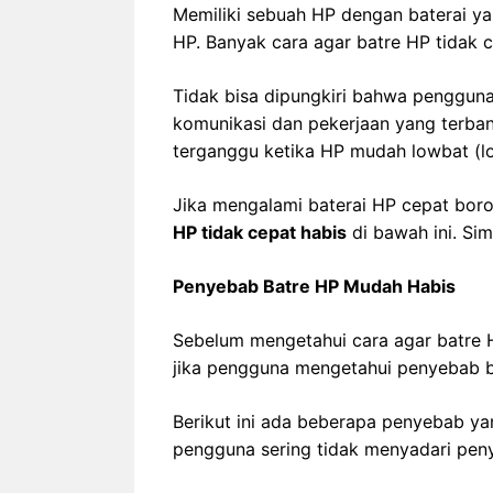
Memiliki sebuah HP dengan baterai y
HP. Banyak cara agar batre HP tidak c
Tidak bisa dipungkiri bahwa pengguna
komunikasi dan pekerjaan yang terba
terganggu ketika HP mudah lowbat (lo
Jika mengalami baterai HP cepat bor
HP tidak cepat habis
di bawah ini. Sim
Penyebab Batre HP Mudah Habis
Sebelum mengetahui cara agar batre H
jika pengguna mengetahui penyebab b
Berikut ini ada beberapa penyebab y
pengguna sering tidak menyadari penye