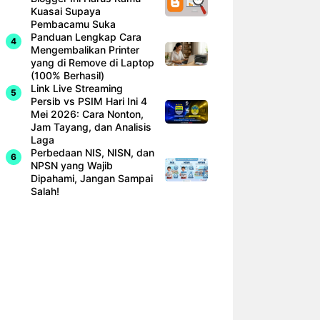
Kuasai Supaya
Pembacamu Suka
Panduan Lengkap Cara
Mengembalikan Printer
yang di Remove di Laptop
(100% Berhasil)
Link Live Streaming
Persib vs PSIM Hari Ini 4
Mei 2026: Cara Nonton,
Jam Tayang, dan Analisis
Laga
Perbedaan NIS, NISN, dan
NPSN yang Wajib
Dipahami, Jangan Sampai
Salah!