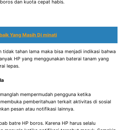
boros dan kuota cepat habis.
baik Yang Masih Di minati
n tidak tahan lama maka bisa menjadi indikasi bahwa
i banyak HP yang menggunakan baterai tanam yang
rai lepas.
la
 memanglah mempermudah pengguna ketika
membuka pemberitahuan terkait aktivitas di sosial
an pesan atau notifikasi lainnya.
bab batre HP boros. Karena HP harus selalu