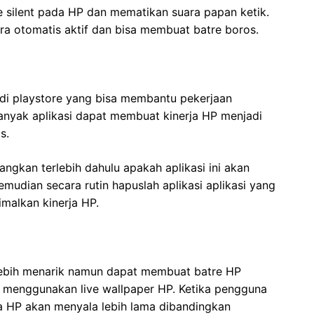
 silent pada HP dan mematikan suara papan ketik.
ra otomatis aktif dan bisa membuat batre boros.
k di playstore yang bisa membantu pekerjaan
anyak aplikasi dapat membuat kinerja HP menjadi
s.
bangkan terlebih dahulu apakah aplikasi ini akan
emudian secara rutin hapuslah aplikasi aplikasi yang
imalkan kinerja HP.
lebih menarik namun dapat membuat batre HP
i menggunakan live wallpaper HP. Ketika pengguna
ka HP akan menyala lebih lama dibandingkan