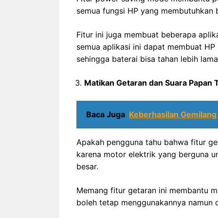
semua fungsi HP yang membutuhkan ba
Fitur ini juga membuat beberapa aplika
semua aplikasi ini dapat membuat HP b
sehingga baterai bisa tahan lebih lama
Matikan Getaran dan Suara Papan 
Baca Juga
Keberhasilan Gemilang
Apakah pengguna tahu bahwa fitur ge
karena motor elektrik yang berguna
besar.
Memang fitur getaran ini membantu me
boleh tetap menggunakannya namun 