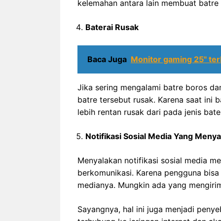
kelemahan antara lain membuat batre 
Baterai Rusak
Baca Juga
Monitor gaming 25" ter
Jika sering mengalami batre boros da
batre tersebut rusak. Karena saat in
lebih rentan rusak dari pada jenis bate
Notifikasi Sosial Media Yang Menya
Menyalakan notifikasi sosial media
berkomunikasi. Karena pengguna bisa 
medianya. Mungkin ada yang mengirimk
Sayangnya, hal ini juga menjadi penye