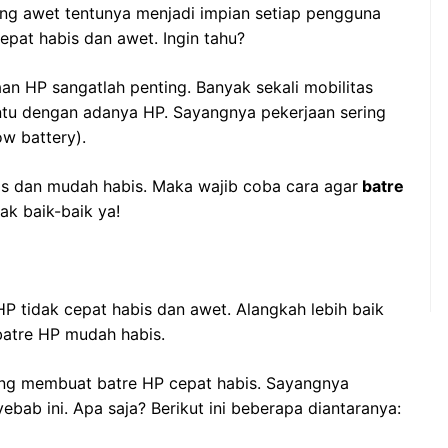
ang awet tentunya menjadi impian setiap pengguna
epat habis dan awet. Ingin tahu?
an HP sangatlah penting. Banyak sekali mobilitas
ntu dengan adanya HP. Sayangnya pekerjaan sering
w battery).
os dan mudah habis. Maka wajib coba cara agar
batre
ak baik-baik ya!
P tidak cepat habis dan awet. Alangkah lebih baik
atre HP mudah habis.
ang membuat batre HP cepat habis. Sayangnya
bab ini. Apa saja? Berikut ini beberapa diantaranya: