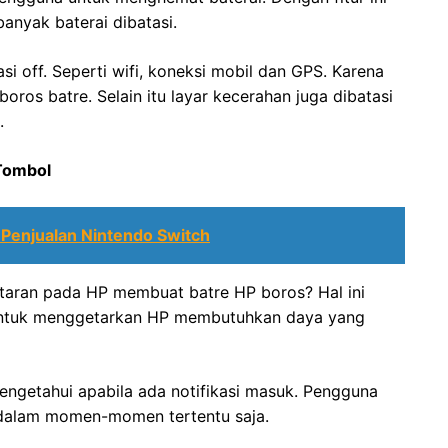
nyak baterai dibatasi.
si off. Seperti wifi, koneksi mobil dan GPS. Karena
oros batre. Selain itu layar kecerahan juga dibatasi
.
Tombol
 Penjualan Nintendo Switch
taran pada HP membuat batre HP boros? Hal ini
 untuk menggetarkan HP membutuhkan daya yang
ngetahui apabila ada notifikasi masuk. Pengguna
dalam momen-momen tertentu saja.