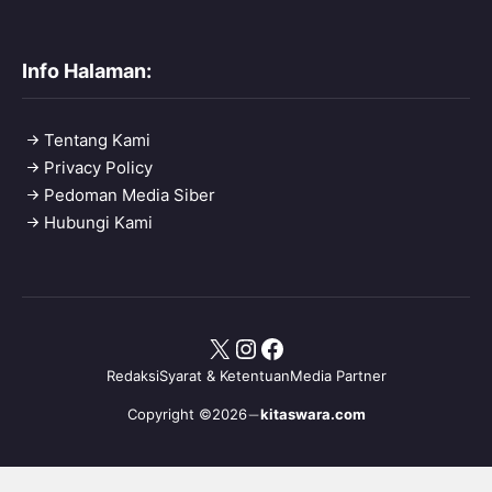
Info Halaman:
Tentang Kami
Privacy Policy
Pedoman Media Siber
Hubungi Kami
X
Instagram
Facebook
Redaksi
Syarat & Ketentuan
Media Partner
Copyright ©2026
kitaswara.com