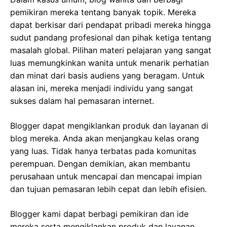
pemikiran mereka tentang banyak topik. Mereka
dapat berkisar dari pendapat pribadi mereka hingga
sudut pandang profesional dan pihak ketiga tentang
masalah global. Pilihan materi pelajaran yang sangat
luas memungkinkan wanita untuk menarik perhatian
dan minat dari basis audiens yang beragam. Untuk
alasan ini, mereka menjadi individu yang sangat
sukses dalam hal pemasaran internet.
Blogger dapat mengiklankan produk dan layanan di
blog mereka. Anda akan menjangkau kelas orang
yang luas. Tidak hanya terbatas pada komunitas
perempuan. Dengan demikian, akan membantu
perusahaan untuk mencapai dan mencapai impian
dan tujuan pemasaran lebih cepat dan lebih efisien.
Blogger kami dapat berbagi pemikiran dan ide
mereka serta mengiklankan produk dan layanan.