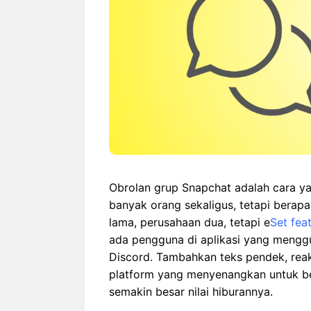
Obrolan grup Snapchat adalah cara y
banyak orang sekaligus, tetapi bera
lama, perusahaan dua, tetapi e
Set fea
ada pengguna di aplikasi yang mengg
Discord. Tambahkan teks pendek, reaksi
platform yang menyenangkan untuk be
semakin besar nilai hiburannya.