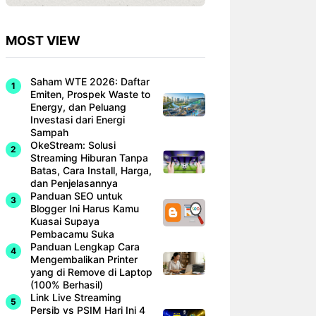
MOST VIEW
Saham WTE 2026: Daftar
Emiten, Prospek Waste to
Energy, dan Peluang
Investasi dari Energi
Sampah
OkeStream: Solusi
Streaming Hiburan Tanpa
Batas, Cara Install, Harga,
dan Penjelasannya
Panduan SEO untuk
Blogger Ini Harus Kamu
Kuasai Supaya
Pembacamu Suka
Panduan Lengkap Cara
Mengembalikan Printer
yang di Remove di Laptop
(100% Berhasil)
Link Live Streaming
Persib vs PSIM Hari Ini 4