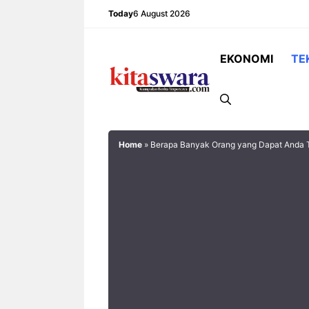
Skip
Today
6 August 2026
to
content
EKONOMI
TE
Home
»
Berapa Banyak Orang yang Dapat Anda 