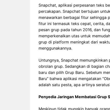
Snapchat, aplikasi perpesanan teks b
percakapan. Snapchat bertujuan untuk 
menawarkan berbagai fitur sehingga 
fitur ini termasuk teks cepat, cerita,
pesan grup pada tahun 2016, dan fung
memperkenalkan utas untuk memudahk
grup di platform meningkat dari wakt
menggunakannya.
Untungnya, Snapchat memungkinkan 
obrolan grup. Sedangkan di bagian ch
baru dan pilih Grup Baru. Sebelum me
Baru” bahwa aplikasi mengatakan “Ob
adalah satu pesta, apa artinya seratus
Penyedia Jaringan Membatasi Grup 
Meskipun tidak mungkin banyak orang