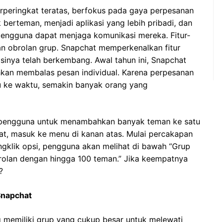
erperingkat teratas, berfokus pada gaya perpesanan
berteman, menjadi aplikasi yang lebih pribadi, dan
pengguna dapat menjaga komunikasi mereka. Fitur-
 dan obrolan grup. Snapchat memperkenalkan fitur
sinya telah berkembang. Awal tahun ini, Snapchat
an membalas pesan individual. Karena perpesanan
u ke waktu, semakin banyak orang yang
pengguna untuk menambahkan banyak teman ke satu
at, masuk ke menu di kanan atas. Mulai percakapan
ngklik opsi, pengguna akan melihat di bawah “Grup
rolan dengan hingga 100 teman.” Jika keempatnya
?
Snapchat
 memiliki grup yang cukup besar untuk melewati