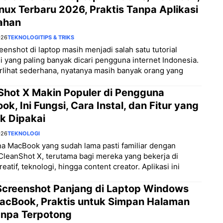
nux Terbaru 2026, Praktis Tanpa Aplikasi
ahan
026
TEKNOLOGI
TIPS & TRIKS
eenshot di laptop masih menjadi salah satu tutorial
i yang paling banyak dicari pengguna internet Indonesia.
rlihat sederhana, nyatanya masih banyak orang yang
Shot X Makin Populer di Pengguna
k, Ini Fungsi, Cara Instal, dan Fitur yang
k Dipakai
026
TEKNOLOGI
a MacBook yang sudah lama pasti familiar dengan
 CleanShot X, terutama bagi mereka yang bekerja di
eatif, teknologi, hingga content creator. Aplikasi ini
Screenshot Panjang di Laptop Windows
acBook, Praktis untuk Simpan Halaman
Tanpa Terpotong