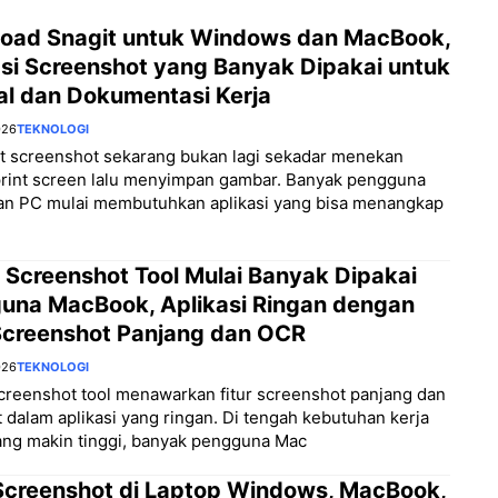
oad Snagit untuk Windows dan MacBook,
asi Screenshot yang Banyak Dipakai untuk
al dan Dokumentasi Kerja
026
TEKNOLOGI
 screenshot sekarang bukan lagi sekadar menekan
print screen lalu menyimpan gambar. Banyak pengguna
dan PC mulai membutuhkan aplikasi yang bisa menangkap
 Screenshot Tool Mulai Banyak Dipakai
una MacBook, Aplikasi Ringan dengan
 Screenshot Panjang dan OCR
026
TEKNOLOGI
creenshot tool menawarkan fitur screenshot panjang dan
 dalam aplikasi yang ringan. Di tengah kebutuhan kerja
yang makin tinggi, banyak pengguna Mac
Screenshot di Laptop Windows, MacBook,