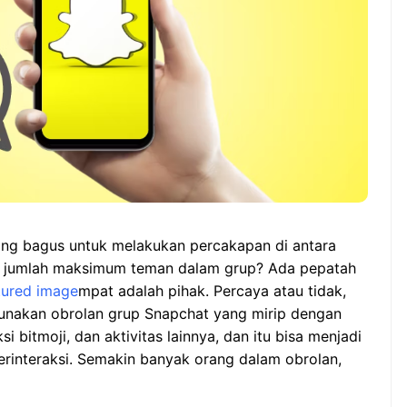
ang bagus untuk melakukan percakapan di antara
pa jumlah maksimum teman dalam grup? Ada pepatah
tured image
mpat adalah pihak. Percaya atau tidak,
unakan obrolan grup Snapchat yang mirip dengan
 bitmoji, dan aktivitas lainnya, dan itu bisa menjadi
rinteraksi. Semakin banyak orang dalam obrolan,