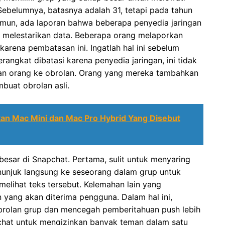
 Sebelumnya, batasnya adalah 31, tetapi pada tahun
amun, ada laporan bahwa beberapa penyedia jaringan
 melestarikan data. Beberapa orang melaporkan
rena pembatasan ini. Ingatlah hal ini sebelum
ngkat dibatasi karena penyedia jaringan, ini tidak
n orang ke obrolan. Orang yang mereka tambahkan
buat obrolan asli.
an Mac Mini dan Mac Pro Hybrid Yang Disebut
besar di Snapchat. Pertama, sulit untuk menyaring
nunjuk langsung ke seseorang dalam grup untuk
elihat teks tersebut. Kelemahan lain yang
yang akan diterima pengguna. Dalam hal ini,
rolan grup dan mencegah pemberitahuan push lebih
pchat untuk mengizinkan banyak teman dalam satu