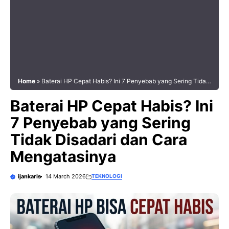
Home
»
Baterai HP Cepat Habis? Ini 7 Penyebab yang Sering Tidak
Disadari dan Cara Mengatasinya
Baterai HP Cepat Habis? Ini
7 Penyebab yang Sering
Tidak Disadari dan Cara
Mengatasinya
ijankaris
14 March 2026
TEKNOLOGI