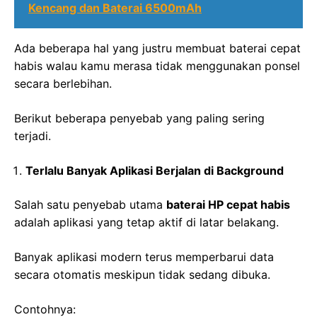
Kencang dan Baterai 6500mAh
Ada beberapa hal yang justru membuat baterai cepat
habis walau kamu merasa tidak menggunakan ponsel
secara berlebihan.
Berikut beberapa penyebab yang paling sering
terjadi.
Terlalu Banyak Aplikasi Berjalan di Background
Salah satu penyebab utama
baterai HP cepat habis
adalah aplikasi yang tetap aktif di latar belakang.
Banyak aplikasi modern terus memperbarui data
secara otomatis meskipun tidak sedang dibuka.
Contohnya: