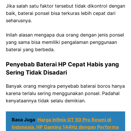
Jika salah satu faktor tersebut tidak dikontrol dengan
baik, baterai ponsel bisa terkuras lebih cepat dari
seharusnya.
Inilah alasan mengapa dua orang dengan jenis ponsel
yang sama bisa memiliki pengalaman penggunaan
baterai yang berbeda.
Penyebab Baterai HP Cepat Habis yang
Sering Tidak Disadari
Banyak orang mengira penyebab baterai boros hanya
karena terlalu sering menggunakan ponsel. Padahal
kenyataannya tidak selalu demikian.
Baca Juga
Harga Infinix GT 50 Pro Resmi di
Indonesia, HP Gaming 144Hz dengan Performa