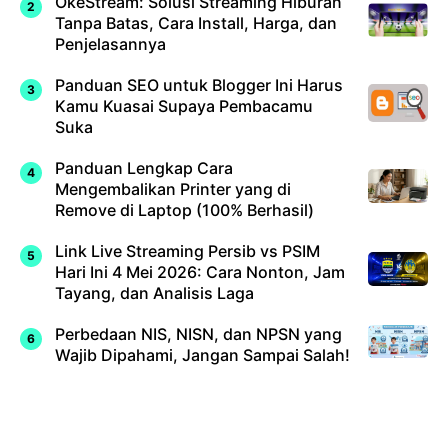
OkeStream: Solusi Streaming Hiburan
Tanpa Batas, Cara Install, Harga, dan
Penjelasannya
Panduan SEO untuk Blogger Ini Harus
Kamu Kuasai Supaya Pembacamu
Suka
Panduan Lengkap Cara
Mengembalikan Printer yang di
Remove di Laptop (100% Berhasil)
Link Live Streaming Persib vs PSIM
Hari Ini 4 Mei 2026: Cara Nonton, Jam
Tayang, dan Analisis Laga
Perbedaan NIS, NISN, dan NPSN yang
Wajib Dipahami, Jangan Sampai Salah!