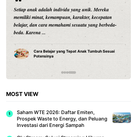
Rekor Pertemuan Indonesia vs Singapura: Garuda
Lebih Unggul, tetapi The Lions Tak Pernah Mudah
Dikalahkan JAKARTA – Pertandingan Indonesia vs
...
Rekor Indonesia vs Singapura: Garuda Lebih
Dominan Jelang ASEAN Hyundai Cup 2026
MOST VIEW
Saham WTE 2026: Daftar Emiten,
Prospek Waste to Energy, dan Peluang
Investasi dari Energi Sampah