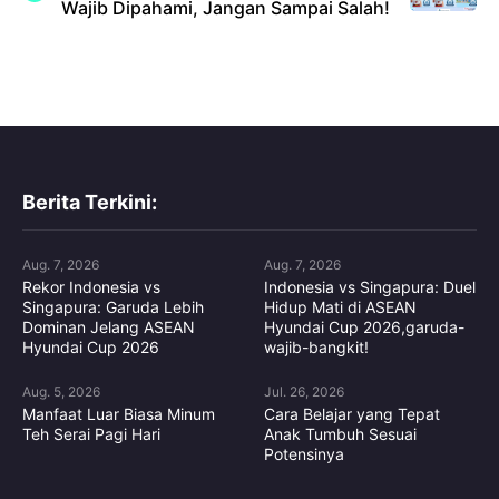
Wajib Dipahami, Jangan Sampai Salah!
Berita Terkini:
Aug. 7, 2026
Aug. 7, 2026
Rekor Indonesia vs
Indonesia vs Singapura: Duel
Singapura: Garuda Lebih
Hidup Mati di ASEAN
Dominan Jelang ASEAN
Hyundai Cup 2026,garuda-
Hyundai Cup 2026
wajib-bangkit!
Aug. 5, 2026
Jul. 26, 2026
Manfaat Luar Biasa Minum
Cara Belajar yang Tepat
Teh Serai Pagi Hari
Anak Tumbuh Sesuai
Potensinya