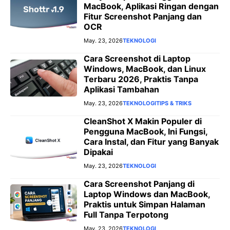
MacBook, Aplikasi Ringan dengan
Fitur Screenshot Panjang dan
OCR
May. 23, 2026
TEKNOLOGI
Cara Screenshot di Laptop
Windows, MacBook, dan Linux
Terbaru 2026, Praktis Tanpa
Aplikasi Tambahan
May. 23, 2026
TEKNOLOGI
TIPS & TRIKS
CleanShot X Makin Populer di
Pengguna MacBook, Ini Fungsi,
Cara Instal, dan Fitur yang Banyak
Dipakai
May. 23, 2026
TEKNOLOGI
Cara Screenshot Panjang di
Laptop Windows dan MacBook,
Praktis untuk Simpan Halaman
Full Tanpa Terpotong
May. 23, 2026
TEKNOLOGI