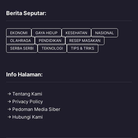
Berita Seputar:
EKONOMI
GAYA HIDUP
KESEHATAN
NASIONAL
OLAHRAGA
PENDIDIKAN
RESEP MASAKAN
SERBA SERBI
TEKNOLOGI
TIPS & TRIKS
Info Halaman:
Tentang Kami
Privacy Policy
Pedoman Media Siber
Hubungi Kami