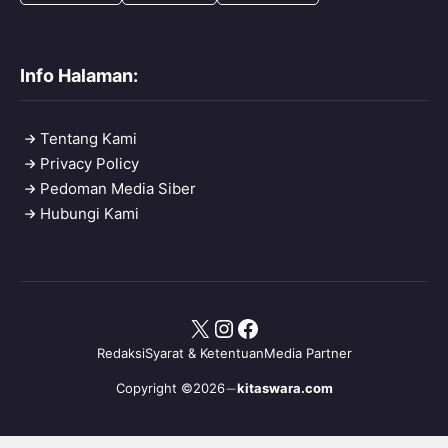
Info Halaman:
Tentang Kami
Privacy Policy
Pedoman Media Siber
Hubungi Kami
X
Instagram
Facebook
Redaksi
Syarat & Ketentuan
Media Partner
Copyright ©2026
kitaswara.com