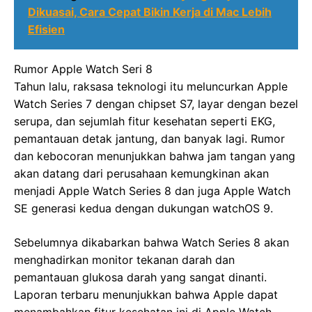
Dikuasai, Cara Cepat Bikin Kerja di Mac Lebih
Efisien
Rumor Apple Watch Seri 8
Tahun lalu, raksasa teknologi itu meluncurkan Apple
Watch Series 7 dengan chipset S7, layar dengan bezel
serupa, dan sejumlah fitur kesehatan seperti EKG,
pemantauan detak jantung, dan banyak lagi. Rumor
dan kebocoran menunjukkan bahwa jam tangan yang
akan datang dari perusahaan kemungkinan akan
menjadi Apple Watch Series 8 dan juga Apple Watch
SE generasi kedua dengan dukungan watchOS 9.
Sebelumnya dikabarkan bahwa Watch Series 8 akan
menghadirkan monitor tekanan darah dan
pemantauan glukosa darah yang sangat dinanti.
Laporan terbaru menunjukkan bahwa Apple dapat
menambahkan fitur kesehatan ini di Apple Watch