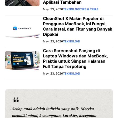
Aplikasi Tambahan
May. 23, 2026
TEKNOLOGI
TIPS & TRIKS
CleanShot X Makin Populer di
Pengguna MacBook, Ini Fungsi,
Cara Instal, dan Fitur yang Banyak
Dipakai
May. 23, 2026
TEKNOLOGI
Cara Screenshot Panjang di
Laptop Windows dan MacBook,
Praktis untuk Simpan Halaman
Full Tanpa Terpotong
May. 23, 2026
TEKNOLOGI
Setiap anak adalah individu yang unik. Mereka
memiliki minat, kemampuan, karakter, kecepatan