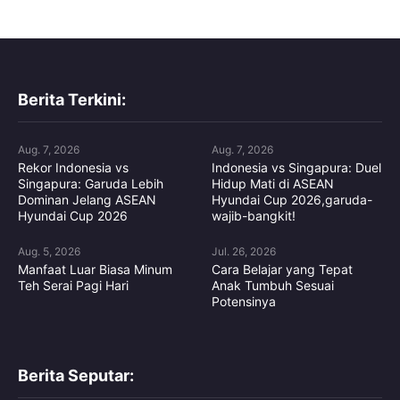
Berita Terkini:
Aug. 7, 2026
Aug. 7, 2026
Rekor Indonesia vs
Indonesia vs Singapura: Duel
Singapura: Garuda Lebih
Hidup Mati di ASEAN
Dominan Jelang ASEAN
Hyundai Cup 2026,garuda-
Hyundai Cup 2026
wajib-bangkit!
Aug. 5, 2026
Jul. 26, 2026
Manfaat Luar Biasa Minum
Cara Belajar yang Tepat
Teh Serai Pagi Hari
Anak Tumbuh Sesuai
Potensinya
Berita Seputar: