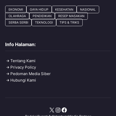
EKONOMI
GAYA HIDUP
KESEHATAN
NASIONAL
OLAHRAGA
PENDIDIKAN
RESEP MASAKAN
SERBA SERBI
TEKNOLOGI
TIPS & TRIKS
Info Halaman:
Tentang Kami
Privacy Policy
Pedoman Media Siber
Hubungi Kami
X
Instagram
Facebook