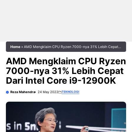
Home
»
AMD Mengklaim CPU Ryzen 7000-nya 31% Lebih Cepat
Dari Intel Core i9-12900K
AMD Mengklaim CPU Ryzen
7000-nya 31% Lebih Cepat
Dari Intel Core i9-12900K
Reza Mahendra
24 May 2022
TEKNOLOGI