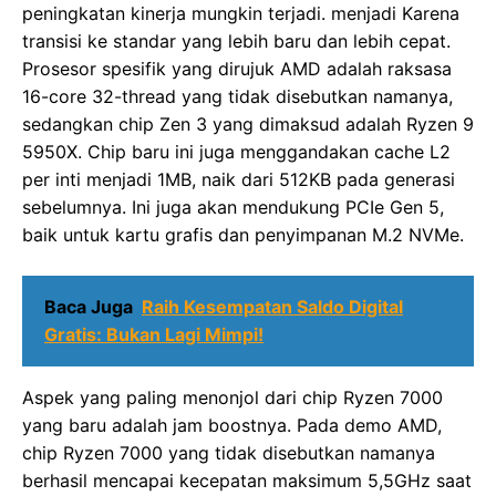
peningkatan kinerja mungkin terjadi. menjadi Karena
transisi ke standar yang lebih baru dan lebih cepat.
Prosesor spesifik yang dirujuk AMD adalah raksasa
16-core 32-thread yang tidak disebutkan namanya,
sedangkan chip Zen 3 yang dimaksud adalah Ryzen 9
5950X. Chip baru ini juga menggandakan cache L2
per inti menjadi 1MB, naik dari 512KB pada generasi
sebelumnya. Ini juga akan mendukung PCIe Gen 5,
baik untuk kartu grafis dan penyimpanan M.2 NVMe.
Baca Juga
Raih Kesempatan Saldo Digital
Gratis: Bukan Lagi Mimpi!
Aspek yang paling menonjol dari chip Ryzen 7000
yang baru adalah jam boostnya. Pada demo AMD,
chip Ryzen 7000 yang tidak disebutkan namanya
berhasil mencapai kecepatan maksimum 5,5GHz saat