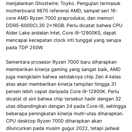
menjalankan Ghostwire: Toyko. Pengujian termasuk
motherboard X670 referensi AMD, sampel seri 16-
core AMD Ryzen 7000 praproduksi, dan memori
DDR5-6000CL30 2x16GB. Perlu dicatat bahwa CPU
Alder Lake andalan Intel, Core i9-12900KS, dapat
mencapai kecepatan clock inti tunggal yang serupa
pada TDP 250W.
Sementara prosesor Ryzen 7000 baru diharapkan
memberikan kinerja gaming yang sangat baik, AMD
juga mengklaim bahwa setidaknya chip Zen 4 kelas
atas akan memberikan kinerja tampilan hingga 31
persen lebih cepat daripada Core i9-12900K. Perlu
dicatat di sini bahwa chip tersebut hadir dengan 32
utas dibandingkan dengan 24 pada Core-i9, sehingga
beberapa peningkatan kinerja multi-utas diharapkan.
CPU desktop Ryzen 7000 diharapkan akan
diluncurkan pada musim gugur 2022, tetapi jadwal