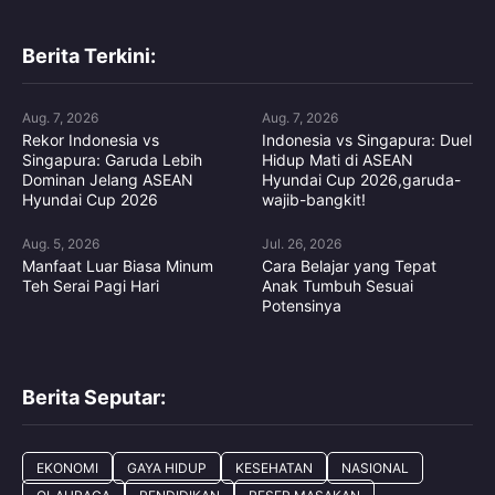
Berita Terkini:
Aug. 7, 2026
Aug. 7, 2026
Rekor Indonesia vs
Indonesia vs Singapura: Duel
Singapura: Garuda Lebih
Hidup Mati di ASEAN
Dominan Jelang ASEAN
Hyundai Cup 2026,garuda-
Hyundai Cup 2026
wajib-bangkit!
Aug. 5, 2026
Jul. 26, 2026
Manfaat Luar Biasa Minum
Cara Belajar yang Tepat
Teh Serai Pagi Hari
Anak Tumbuh Sesuai
Potensinya
Berita Seputar:
EKONOMI
GAYA HIDUP
KESEHATAN
NASIONAL