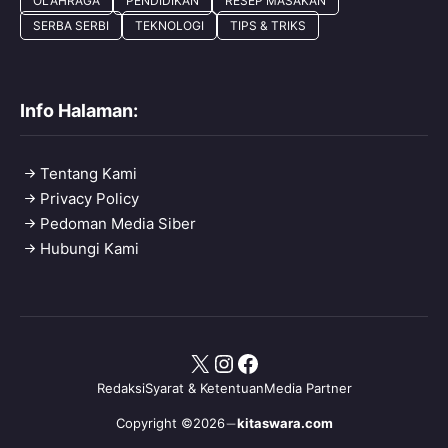
OLAHRAGA
PENDIDIKAN
RESEP MASAKAN
SERBA SERBI
TEKNOLOGI
TIPS & TRIKS
Info Halaman:
Tentang Kami
Privacy Policy
Pedoman Media Siber
Hubungi Kami
X
Instagram
Facebook
Redaksi
Syarat & Ketentuan
Media Partner
Copyright ©2026
kitaswara.com