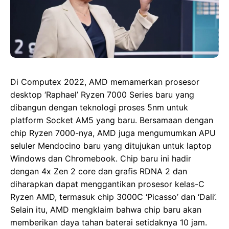
Di Computex 2022, AMD memamerkan prosesor
desktop ‘Raphael’ Ryzen 7000 Series baru yang
dibangun dengan teknologi proses 5nm untuk
platform Socket AM5 yang baru. Bersamaan dengan
chip Ryzen 7000-nya, AMD juga mengumumkan APU
seluler Mendocino baru yang ditujukan untuk laptop
Windows dan Chromebook. Chip baru ini hadir
dengan 4x Zen 2 core dan grafis RDNA 2 dan
diharapkan dapat menggantikan prosesor kelas-C
Ryzen AMD, termasuk chip 3000C ‘Picasso’ dan ‘Dali’.
Selain itu, AMD mengklaim bahwa chip baru akan
memberikan daya tahan baterai setidaknya 10 jam.