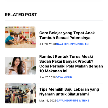
RELATED POST
Cara Belajar yang Tepat Anak
Tumbuh Sesuai Potensinya
Jul. 26, 2026
GAYA HIDUP
PENDIDIKAN
Rambut Rontok Terus Meski
Sudah Pakai Banyak Produk?
Coba Perbaiki Pola Makan dengan
10 Makanan Ini
Jun. 17, 2026
GAYA HIDUP
Tips Memilih Baju Lebaran yang
Nyaman untuk Silaturahmi
Mar. 16, 2026
GAYA HIDUP
TIPS & TRIKS