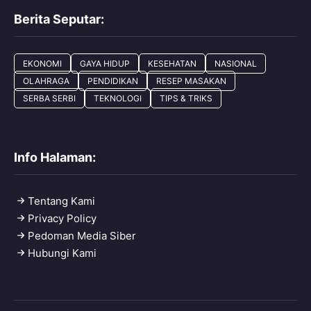
Berita Seputar:
EKONOMI
GAYA HIDUP
KESEHATAN
NASIONAL
OLAHRAGA
PENDIDIKAN
RESEP MASAKAN
SERBA SERBI
TEKNOLOGI
TIPS & TRIKS
Info Halaman:
Tentang Kami
Privacy Policy
Pedoman Media Siber
Hubungi Kami