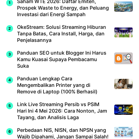
Saham WTE 2026: Daftar Emiten,
Prospek Waste to Energy, dan Peluang
Investasi dari Energi Sampah
OkeStream: Solusi Streaming Hiburan
Tanpa Batas, Cara Install, Harga, dan
Penjelasannya
Panduan SEO untuk Blogger Ini Harus
Kamu Kuasai Supaya Pembacamu
Suka
Panduan Lengkap Cara
Mengembalikan Printer yang di
Remove di Laptop (100% Berhasil)
Link Live Streaming Persib vs PSIM
Hari Ini 4 Mei 2026: Cara Nonton, Jam
Tayang, dan Analisis Laga
Perbedaan NIS, NISN, dan NPSN yang
Wajib Dipahami, Jangan Sampai Salah!