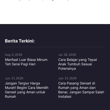
Berita Terkini:
Aug. 5, 2026
Jul. 26, 2026
Manfaat Luar Biasa Minum
Cara Belajar yang Tepat
Teh Serai Pagi Hari
Anak Tumbuh Sesuai
Potensinya
Jun. 21, 2026
Jun. 21, 2026
Jangan Tergiur Harga
Cara Pasang Genset di
Murah! Begini Cara Memilih
Rumah yang Aman dan
Genset yang Aman untuk
Benar, Jangan Sampai Salah
Rumah
Instalasi