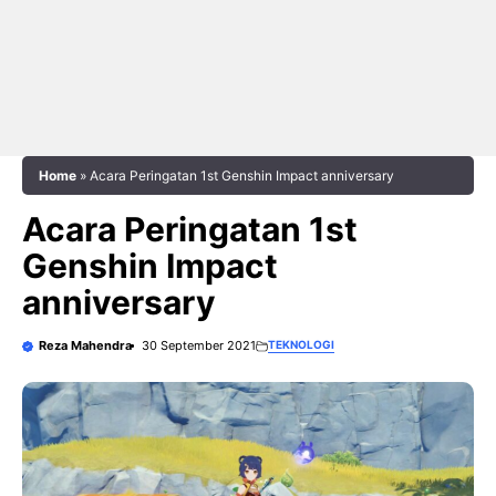
Home
»
Acara Peringatan 1st Genshin Impact anniversary
Acara Peringatan 1st
Genshin Impact
anniversary
Reza Mahendra
30 September 2021
TEKNOLOGI