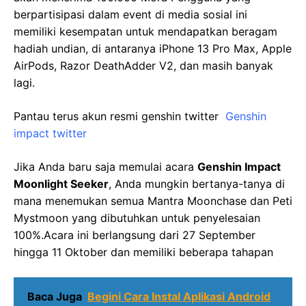
berpartisipasi dalam event di media sosial ini
memiliki kesempatan untuk mendapatkan beragam
hadiah undian, di antaranya iPhone 13 Pro Max, Apple
AirPods, Razor DeathAdder V2, dan masih banyak
lagi.
Pantau terus akun resmi genshin twitter
Genshin
impact twitter
Jika Anda baru saja memulai acara
Genshin Impact
Moonlight Seeker
, Anda mungkin bertanya-tanya di
mana menemukan semua Mantra Moonchase dan Peti
Mystmoon yang dibutuhkan untuk penyelesaian
100%.Acara ini berlangsung dari 27 September
hingga 11 Oktober dan memiliki beberapa tahapan
Baca Juga
Begini Cara Instal Aplikasi Android