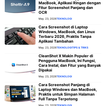
MacBook, Aplikasi Ringan dengan
Fitur Screenshot Panjang dan
OCR
May. 23, 2026
TEKNOLOGI
Cara Screenshot di Laptop
Windows, MacBook, dan Linux
Terbaru 2026, Praktis Tanpa
Aplikasi Tambahan
May. 23, 2026
TEKNOLOGI
TIPS & TRIKS
CleanShot X Makin Populer di
Pengguna MacBook, Ini Fungsi,
Cara Instal, dan Fitur yang Banyak
Dipakai
May. 23, 2026
TEKNOLOGI
Cara Screenshot Panjang di
Laptop Windows dan MacBook,
Praktis untuk Simpan Halaman
Full Tanpa Terpotong
May. 23, 2026
TEKNOLOGI