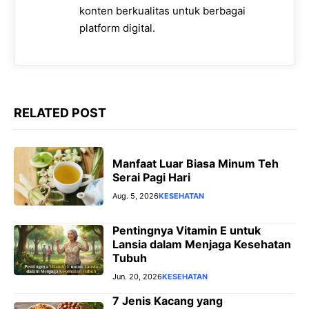
konten berkualitas untuk berbagai
r
platform digital.
RELATED POST
Manfaat Luar Biasa Minum Teh
Serai Pagi Hari
Aug. 5, 2026
KESEHATAN
Pentingnya Vitamin E untuk
Lansia dalam Menjaga Kesehatan
Tubuh
Jun. 20, 2026
KESEHATAN
7 Jenis Kacang yang