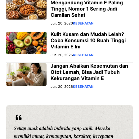
Mengandung Vitamin E Paling
Tinggi, Nomor 1 Sering Jadi
Camilan Sehat
Jun. 20, 2026
KESEHATAN
Kulit Kusam dan Mudah Lelah?
Coba Konsumsi 10 Buah Tinggi
Vitamin E Ini
Jun. 20, 2026
KESEHATAN
Jangan Abaikan Kesemutan dan
Otot Lemah, Bisa Jadi Tubuh
Kekurangan Vitamin E
Jun. 20, 2026
KESEHATAN
Setiap anak adalah individu yang unik. Mereka
memiliki minat, kemampuan, karakter, kecepatan