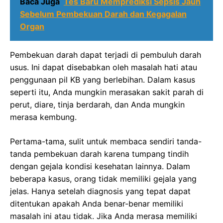
Baca Juga
Tes Baru Memprediksi Sepsis Jauh
Sebelum Pembekuan Darah dan Kegagalan
Organ
Pembekuan darah dapat terjadi di pembuluh darah
usus. Ini dapat disebabkan oleh masalah hati atau
penggunaan pil KB yang berlebihan. Dalam kasus
seperti itu, Anda mungkin merasakan sakit parah di
perut, diare, tinja berdarah, dan Anda mungkin
merasa kembung.
Pertama-tama, sulit untuk membaca sendiri tanda-
tanda pembekuan darah karena tumpang tindih
dengan gejala kondisi kesehatan lainnya. Dalam
beberapa kasus, orang tidak memiliki gejala yang
jelas. Hanya setelah diagnosis yang tepat dapat
ditentukan apakah Anda benar-benar memiliki
masalah ini atau tidak. Jika Anda merasa memiliki