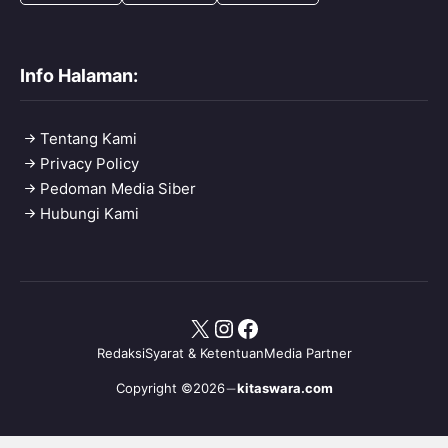
Info Halaman:
Tentang Kami
Privacy Policy
Pedoman Media Siber
Hubungi Kami
X
Instagram
Facebook
Redaksi
Syarat & Ketentuan
Media Partner
Copyright ©2026
kitaswara.com