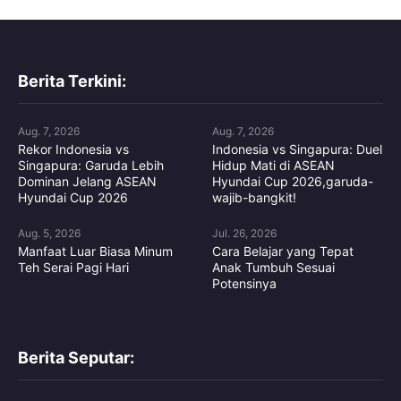
Berita Terkini:
Aug. 7, 2026
Aug. 7, 2026
Rekor Indonesia vs
Indonesia vs Singapura: Duel
Singapura: Garuda Lebih
Hidup Mati di ASEAN
Dominan Jelang ASEAN
Hyundai Cup 2026,garuda-
Hyundai Cup 2026
wajib-bangkit!
Aug. 5, 2026
Jul. 26, 2026
Manfaat Luar Biasa Minum
Cara Belajar yang Tepat
Teh Serai Pagi Hari
Anak Tumbuh Sesuai
Potensinya
Berita Seputar: