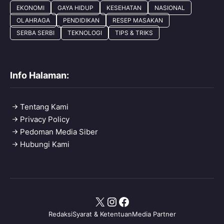
EKONOMI
GAYA HIDUP
KESEHATAN
NASIONAL
OLAHRAGA
PENDIDIKAN
RESEP MASAKAN
SERBA SERBI
TEKNOLOGI
TIPS & TRIKS
Info Halaman:
Tentang Kami
Privacy Policy
Pedoman Media Siber
Hubungi Kami
X
Instagram
Facebook
Redaksi
Syarat & Ketentuan
Media Partner