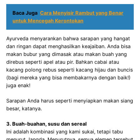
Baca Juga
Cara Menyisir Rambut yang Benar
untuk Mencegah Kerontokan
Ayurveda menyarankan bahwa sarapan yang hangat
dan ringan dapat menghasilkan keajaiban. Anda bisa
makan bubur yang dimasak atau makan buah yang
direbus seperti apel atau pir. Bahkan cabai atau
kacang polong rebus seperti kacang hijau dan buncis
(bagi mereka yang bisa membakarnya dengan baik!)
juga enak!
Sarapan Anda harus seperti menyiapkan makan siang
besar, katanya.
3. Buah-buahan, susu dan sereal
Ini adalah kombinasi yang kami sukai, tetapi tabu
menurut Jangda. Menurutnya, semua elemen tersebut