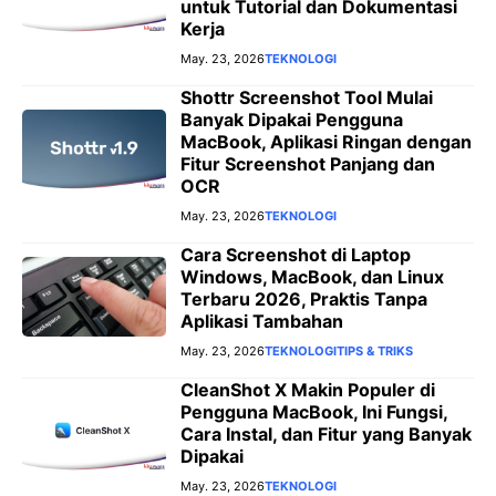
untuk Tutorial dan Dokumentasi
Kerja
May. 23, 2026
TEKNOLOGI
Shottr Screenshot Tool Mulai
Banyak Dipakai Pengguna
MacBook, Aplikasi Ringan dengan
Fitur Screenshot Panjang dan
OCR
May. 23, 2026
TEKNOLOGI
Cara Screenshot di Laptop
Windows, MacBook, dan Linux
Terbaru 2026, Praktis Tanpa
Aplikasi Tambahan
May. 23, 2026
TEKNOLOGI
TIPS & TRIKS
CleanShot X Makin Populer di
Pengguna MacBook, Ini Fungsi,
Cara Instal, dan Fitur yang Banyak
Dipakai
May. 23, 2026
TEKNOLOGI