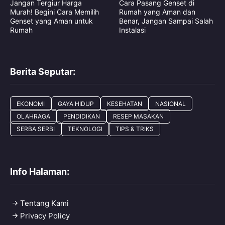
Jangan Tergiur Harga
Cara Pasang Genset di
Murah! Begini Cara Memilih
Rumah yang Aman dan
Genset yang Aman untuk
Benar, Jangan Sampai Salah
Rumah
Instalasi
Berita Seputar:
EKONOMI
GAYA HIDUP
KESEHATAN
NASIONAL
OLAHRAGA
PENDIDIKAN
RESEP MASAKAN
SERBA SERBI
TEKNOLOGI
TIPS & TRIKS
Info Halaman:
Tentang Kami
Privacy Policy