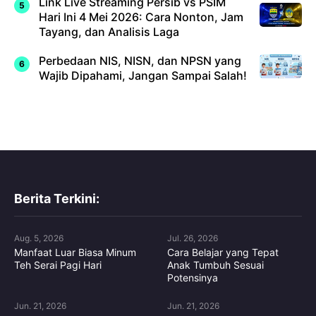
Link Live Streaming Persib vs PSIM
Hari Ini 4 Mei 2026: Cara Nonton, Jam
Tayang, dan Analisis Laga
Perbedaan NIS, NISN, dan NPSN yang
Wajib Dipahami, Jangan Sampai Salah!
Berita Terkini:
Aug. 5, 2026
Jul. 26, 2026
Manfaat Luar Biasa Minum
Cara Belajar yang Tepat
Teh Serai Pagi Hari
Anak Tumbuh Sesuai
Potensinya
Jun. 21, 2026
Jun. 21, 2026