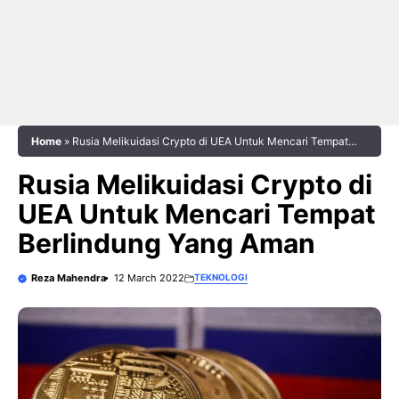
Home
»
Rusia Melikuidasi Crypto di UEA Untuk Mencari Tempat
Berlindung Yang Aman
Rusia Melikuidasi Crypto di
UEA Untuk Mencari Tempat
Berlindung Yang Aman
Reza Mahendra
12 March 2022
TEKNOLOGI