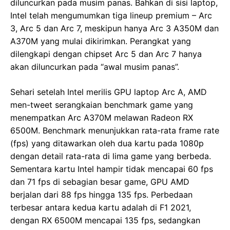
diluncurkan pada musim panas. Bahkan di sisi laptop,
Intel telah mengumumkan tiga lineup premium – Arc
3, Arc 5 dan Arc 7, meskipun hanya Arc 3 A350M dan
A370M yang mulai dikirimkan. Perangkat yang
dilengkapi dengan chipset Arc 5 dan Arc 7 hanya
akan diluncurkan pada “awal musim panas”.
Sehari setelah Intel merilis GPU laptop Arc A, AMD
men-tweet serangkaian benchmark game yang
menempatkan Arc A370M melawan Radeon RX
6500M. Benchmark menunjukkan rata-rata frame rate
(fps) yang ditawarkan oleh dua kartu pada 1080p
dengan detail rata-rata di lima game yang berbeda.
Sementara kartu Intel hampir tidak mencapai 60 fps
dan 71 fps di sebagian besar game, GPU AMD
berjalan dari 88 fps hingga 135 fps. Perbedaan
terbesar antara kedua kartu adalah di F1 2021,
dengan RX 6500M mencapai 135 fps, sedangkan