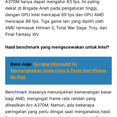
A370M hanya dapat mengatur 63 fps. Ini paling
dekat di Brigade Aneh pada pengaturan tinggi,
dengan GPU Intel mencapai 69 fps dan GPU AMD
mencapai 88 fps. Tiga game lain yang dipilih oleh
AMD termasuk Hitman 3, Total War Saga: Troy, dan
Final Fantasy XIV.
Hasil benchmark yang mengecewakan untuk Intel?
Baca Juga
Gerakan Mencubit Ini
Memungkinkan Anda Copy & Paste Dari iPhone
Ke iPad
Benchmark biasanya menunjukkan kemenangan besar
bagi AMD, mengingat frame rate rendah yang
dihasilkan Arc A370M. Namun, ada beberapa
peringatan yang perlu diingat saat menganalisis hasil.