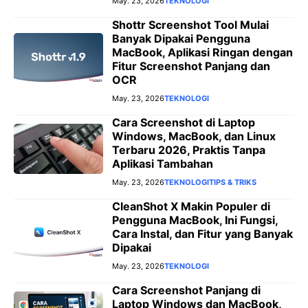
May. 23, 2026
TEKNOLOGI
Shottr Screenshot Tool Mulai
Banyak Dipakai Pengguna
MacBook, Aplikasi Ringan dengan
Fitur Screenshot Panjang dan
OCR
May. 23, 2026
TEKNOLOGI
Cara Screenshot di Laptop
Windows, MacBook, dan Linux
Terbaru 2026, Praktis Tanpa
Aplikasi Tambahan
May. 23, 2026
TEKNOLOGI
TIPS & TRIKS
CleanShot X Makin Populer di
Pengguna MacBook, Ini Fungsi,
Cara Instal, dan Fitur yang Banyak
Dipakai
May. 23, 2026
TEKNOLOGI
Cara Screenshot Panjang di
Laptop Windows dan MacBook,