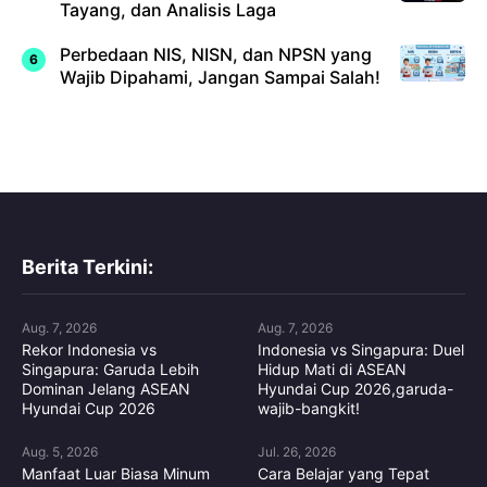
Tayang, dan Analisis Laga
Perbedaan NIS, NISN, dan NPSN yang
Wajib Dipahami, Jangan Sampai Salah!
Berita Terkini:
Aug. 7, 2026
Aug. 7, 2026
Rekor Indonesia vs
Indonesia vs Singapura: Duel
Singapura: Garuda Lebih
Hidup Mati di ASEAN
Dominan Jelang ASEAN
Hyundai Cup 2026,garuda-
Hyundai Cup 2026
wajib-bangkit!
Aug. 5, 2026
Jul. 26, 2026
Manfaat Luar Biasa Minum
Cara Belajar yang Tepat