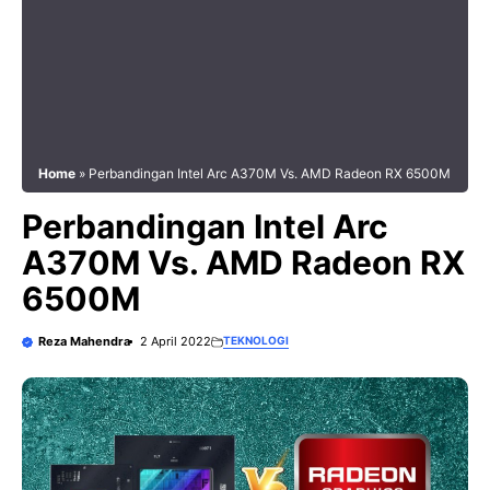
Home
»
Perbandingan Intel Arc A370M Vs. AMD Radeon RX 6500M
Perbandingan Intel Arc
A370M Vs. AMD Radeon RX
6500M
Reza Mahendra
2 April 2022
TEKNOLOGI