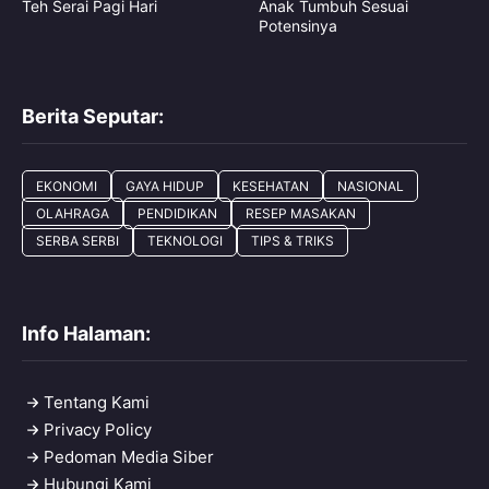
Teh Serai Pagi Hari
Anak Tumbuh Sesuai
Potensinya
Berita Seputar:
EKONOMI
GAYA HIDUP
KESEHATAN
NASIONAL
OLAHRAGA
PENDIDIKAN
RESEP MASAKAN
SERBA SERBI
TEKNOLOGI
TIPS & TRIKS
Info Halaman:
Tentang Kami
Privacy Policy
Pedoman Media Siber
Hubungi Kami