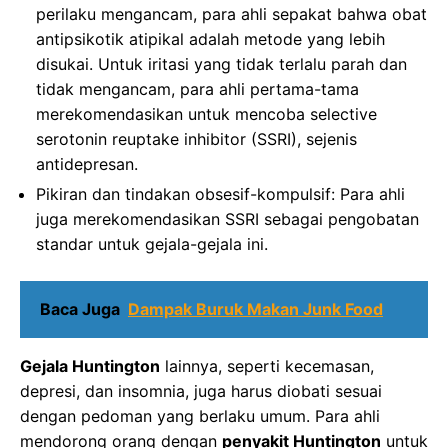
perilaku mengancam, para ahli sepakat bahwa obat
antipsikotik atipikal adalah metode yang lebih
disukai. Untuk iritasi yang tidak terlalu parah dan
tidak mengancam, para ahli pertama-tama
merekomendasikan untuk mencoba selective
serotonin reuptake inhibitor (SSRI), sejenis
antidepresan.
Pikiran dan tindakan obsesif-kompulsif: Para ahli
juga merekomendasikan SSRI sebagai pengobatan
standar untuk gejala-gejala ini.
Baca Juga
Dampak Buruk Makan Junk Food
Gejala Huntington
lainnya, seperti kecemasan,
depresi, dan insomnia, juga harus diobati sesuai
dengan pedoman yang berlaku umum. Para ahli
mendorong orang dengan
penyakit Huntington
untuk