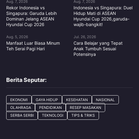
Aug. 7, 2026
Aug. 7, 2026
Rekor Indonesia vs
Indonesia vs Singapura: Duel
Singapura: Garuda Lebih
Hidup Mati di ASEAN
Dominan Jelang ASEAN
Hyundai Cup 2026,garuda-
Hyundai Cup 2026
wajib-bangkit!
Aug. 5, 2026
Jul. 26, 2026
Manfaat Luar Biasa Minum
Cara Belajar yang Tepat
Teh Serai Pagi Hari
Anak Tumbuh Sesuai
Potensinya
Berita Seputar:
EKONOMI
GAYA HIDUP
KESEHATAN
NASIONAL
OLAHRAGA
PENDIDIKAN
RESEP MASAKAN
SERBA SERBI
TEKNOLOGI
TIPS & TRIKS