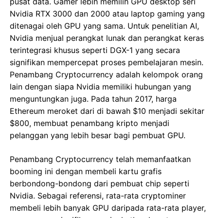
pusat data. Gamer lebih memilih GPU desktop seri
Nvidia RTX 3000 dan 2000 atau laptop gaming yang
ditenagai oleh GPU yang sama. Untuk penelitian AI,
Nvidia menjual perangkat lunak dan perangkat keras
terintegrasi khusus seperti DGX-1 yang secara
signifikan mempercepat proses pembelajaran mesin.
Penambang Cryptocurrency adalah kelompok orang
lain dengan siapa Nvidia memiliki hubungan yang
menguntungkan juga. Pada tahun 2017, harga
Ethereum meroket dari di bawah $10 menjadi sekitar
$800, membuat penambang kripto menjadi
pelanggan yang lebih besar bagi pembuat GPU.
Penambang Cryptocurrency telah memanfaatkan
booming ini dengan membeli kartu grafis
berbondong-bondong dari pembuat chip seperti
Nvidia. Sebagai referensi, rata-rata cryptominer
membeli lebih banyak GPU daripada rata-rata player,