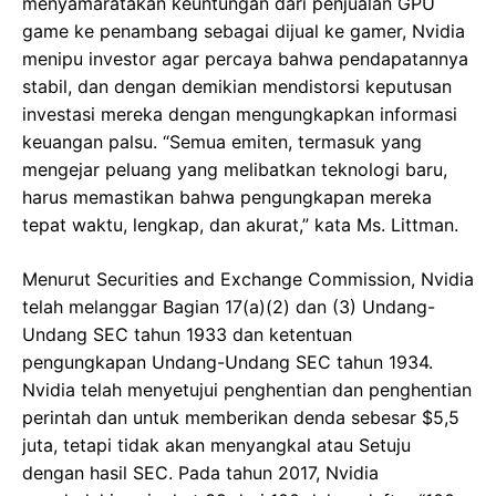
menyamaratakan keuntungan dari penjualan GPU
game ke penambang sebagai dijual ke gamer, Nvidia
menipu investor agar percaya bahwa pendapatannya
stabil, dan dengan demikian mendistorsi keputusan
investasi mereka dengan mengungkapkan informasi
keuangan palsu. “Semua emiten, termasuk yang
mengejar peluang yang melibatkan teknologi baru,
harus memastikan bahwa pengungkapan mereka
tepat waktu, lengkap, dan akurat,” kata Ms. Littman.
Menurut Securities and Exchange Commission, Nvidia
telah melanggar Bagian 17(a)(2) dan (3) Undang-
Undang SEC tahun 1933 dan ketentuan
pengungkapan Undang-Undang SEC tahun 1934.
Nvidia telah menyetujui penghentian dan penghentian
perintah dan untuk memberikan denda sebesar $5,5
juta, tetapi tidak akan menyangkal atau Setuju
dengan hasil SEC. Pada tahun 2017, Nvidia