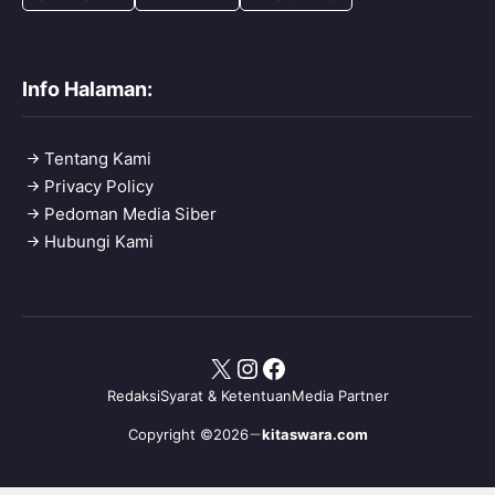
Info Halaman:
Tentang Kami
Privacy Policy
Pedoman Media Siber
Hubungi Kami
X
Instagram
Facebook
Redaksi
Syarat & Ketentuan
Media Partner
Copyright ©2026
kitaswara.com