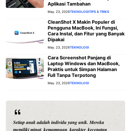
Aplikasi Tambahan
May. 23, 2026
TEKNOLOGI
TIPS & TRIKS
CleanShot X Makin Populer di
Pengguna MacBook, Ini Fungsi,
Cara Instal, dan Fitur yang Banyak
Dipakai
May. 23, 2026
TEKNOLOGI
Cara Screenshot Panjang di
Laptop Windows dan MacBook,
Praktis untuk Simpan Halaman
Full Tanpa Terpotong
May. 23, 2026
TEKNOLOGI
Setiap anak adalah individu yang unik. Mereka
memiliki minat, kemampuan, karakter, kecepatan