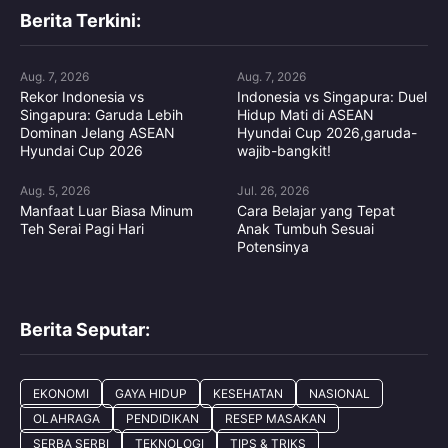
Berita Terkini:
Aug. 7, 2026
Aug. 7, 2026
Rekor Indonesia vs
Indonesia vs Singapura: Duel
Singapura: Garuda Lebih
Hidup Mati di ASEAN
Dominan Jelang ASEAN
Hyundai Cup 2026,garuda-
Hyundai Cup 2026
wajib-bangkit!
Aug. 5, 2026
Jul. 26, 2026
Manfaat Luar Biasa Minum
Cara Belajar yang Tepat
Teh Serai Pagi Hari
Anak Tumbuh Sesuai
Potensinya
Berita Seputar:
EKONOMI
GAYA HIDUP
KESEHATAN
NASIONAL
OLAHRAGA
PENDIDIKAN
RESEP MASAKAN
SERBA SERBI
TEKNOLOGI
TIPS & TRIKS