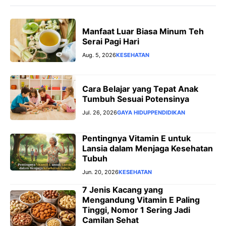
Manfaat Luar Biasa Minum Teh
Serai Pagi Hari
Aug. 5, 2026
KESEHATAN
Cara Belajar yang Tepat Anak
Tumbuh Sesuai Potensinya
Jul. 26, 2026
GAYA HIDUP
PENDIDIKAN
Pentingnya Vitamin E untuk
Lansia dalam Menjaga Kesehatan
Tubuh
Jun. 20, 2026
KESEHATAN
7 Jenis Kacang yang
Mengandung Vitamin E Paling
Tinggi, Nomor 1 Sering Jadi
Camilan Sehat