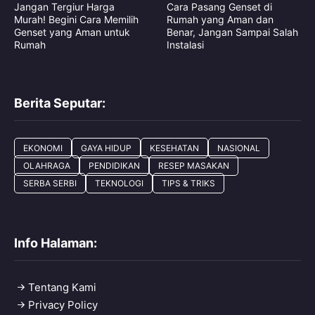
Jangan Tergiur Harga
Cara Pasang Genset di
Murah! Begini Cara Memilih
Rumah yang Aman dan
Genset yang Aman untuk
Benar, Jangan Sampai Salah
Rumah
Instalasi
Berita Seputar:
EKONOMI
GAYA HIDUP
KESEHATAN
NASIONAL
OLAHRAGA
PENDIDIKAN
RESEP MASAKAN
SERBA SERBI
TEKNOLOGI
TIPS & TRIKS
Info Halaman:
Tentang Kami
Privacy Policy