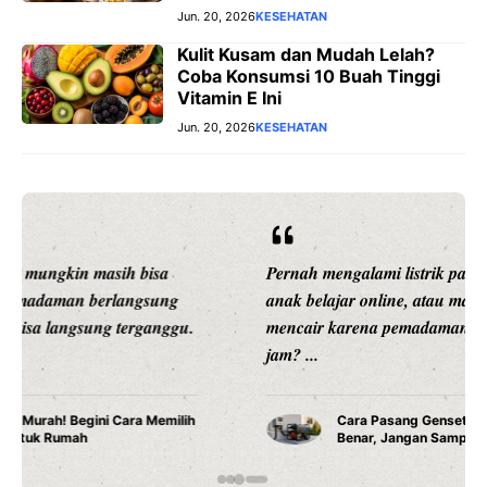
Jun. 20, 2026
KESEHATAN
Kulit Kusam dan Mudah Lelah?
Coba Konsumsi 10 Buah Tinggi
Vitamin E Ini
Jun. 20, 2026
KESEHATAN
Pernah mengalami listrik padam saat sedang bekerja,
anak belajar online, atau makanan di kulkas mulai
mencair karena pemadaman berlangsung berjam-
jam? ...
Cara Pasang Genset di Rumah yang Aman dan
Benar, Jangan Sampai Salah Instalasi