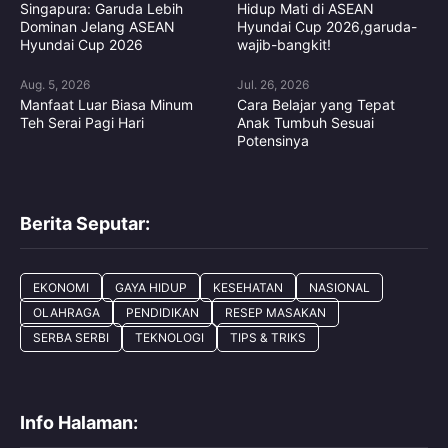
Singapura: Garuda Lebih
Hidup Mati di ASEAN
Dominan Jelang ASEAN
Hyundai Cup 2026,garuda-
Hyundai Cup 2026
wajib-bangkit!
Aug. 5, 2026
Jul. 26, 2026
Manfaat Luar Biasa Minum
Cara Belajar yang Tepat
Teh Serai Pagi Hari
Anak Tumbuh Sesuai
Potensinya
Berita Seputar:
EKONOMI
GAYA HIDUP
KESEHATAN
NASIONAL
OLAHRAGA
PENDIDIKAN
RESEP MASAKAN
SERBA SERBI
TEKNOLOGI
TIPS & TRIKS
Info Halaman: