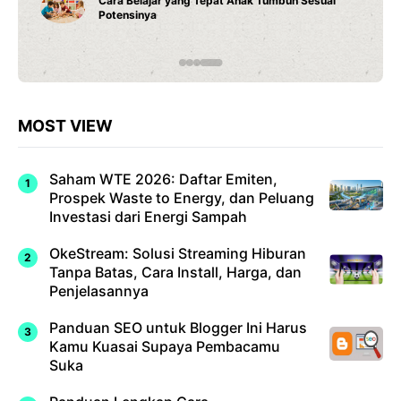
Cara Belajar yang Tepat Anak Tumbuh Sesuai
Potensinya
MOST VIEW
Saham WTE 2026: Daftar Emiten,
Prospek Waste to Energy, dan Peluang
Investasi dari Energi Sampah
OkeStream: Solusi Streaming Hiburan
Tanpa Batas, Cara Install, Harga, dan
Penjelasannya
Panduan SEO untuk Blogger Ini Harus
Kamu Kuasai Supaya Pembacamu
Suka