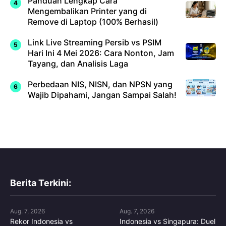
Panduan Lengkap Cara
Mengembalikan Printer yang di
Remove di Laptop (100% Berhasil)
Link Live Streaming Persib vs PSIM
Hari Ini 4 Mei 2026: Cara Nonton, Jam
Tayang, dan Analisis Laga
Perbedaan NIS, NISN, dan NPSN yang
Wajib Dipahami, Jangan Sampai Salah!
Berita Terkini:
Aug. 7, 2026
Aug. 7, 2026
Rekor Indonesia vs
Indonesia vs Singapura: Duel