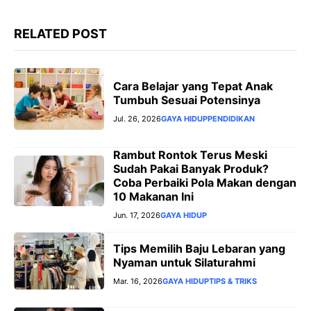
RELATED POST
Cara Belajar yang Tepat Anak
Tumbuh Sesuai Potensinya
Jul. 26, 2026
GAYA HIDUP
PENDIDIKAN
Rambut Rontok Terus Meski
Sudah Pakai Banyak Produk?
Coba Perbaiki Pola Makan dengan
10 Makanan Ini
Jun. 17, 2026
GAYA HIDUP
Tips Memilih Baju Lebaran yang
Nyaman untuk Silaturahmi
Mar. 16, 2026
GAYA HIDUP
TIPS & TRIKS