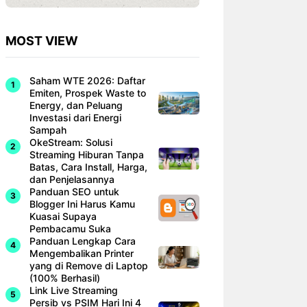
MOST VIEW
Saham WTE 2026: Daftar
Emiten, Prospek Waste to
Energy, dan Peluang
Investasi dari Energi
Sampah
OkeStream: Solusi
Streaming Hiburan Tanpa
Batas, Cara Install, Harga,
dan Penjelasannya
Panduan SEO untuk
Blogger Ini Harus Kamu
Kuasai Supaya
Pembacamu Suka
Panduan Lengkap Cara
Mengembalikan Printer
yang di Remove di Laptop
(100% Berhasil)
Link Live Streaming
Persib vs PSIM Hari Ini 4