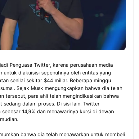
jadi Penguasa Twitter, karena perusahaan media
n untuk diakuisisi sepenuhnya oleh entitas yang
tan senilai sekitar $44 miliar. Beberapa minggu
 asumsi. Sejak Musk mengungkapkan bahwa dia telah
n tersebut, para ahli telah mengindikasikan bahwa
sedang dalam proses. Di sisi lain, Twitter
 sebesar 14,9% dan menawarinya kursi di dewan
emudian.
umumkan bahwa dia telah menawarkan untuk membeli