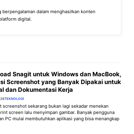
ng berpengalaman dalam menghasilkan konten
latform digital.
oad Snagit untuk Windows dan MacBook,
asi Screenshot yang Banyak Dipakai untuk
al dan Dokumentasi Kerja
026
TEKNOLOGI
 screenshot sekarang bukan lagi sekadar menekan
print screen lalu menyimpan gambar. Banyak pengguna
dan PC mulai membutuhkan aplikasi yang bisa menangkap