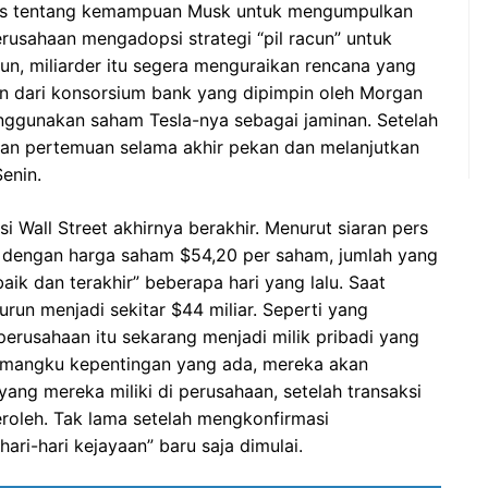
ptis tentang kemampuan Musk untuk mengumpulkan
 perusahaan mengadopsi strategi “pil racun” untuk
n, miliarder itu segera menguraikan rencana yang
 dari konsorsium bank yang dipimpin oleh Morgan
nggunakan saham Tesla-nya sebagai jaminan. Setelah
an pertemuan selama akhir pekan dan melanjutkan
enin.
Wall Street akhirnya berakhir. Menurut siaran pers
r dengan harga saham $54,20 per saham, jumlah yang
aik dan terakhir” beberapa hari yang lalu. Saat
 turun menjadi sekitar $44 miliar. Seperti yang
perusahaan itu sekarang menjadi milik pribadi yang
pemangku kepentingan yang ada, mereka akan
ang mereka miliki di perusahaan, setelah transaksi
eroleh. Tak lama setelah mengkonfirmasi
ri-hari kejayaan” baru saja dimulai.