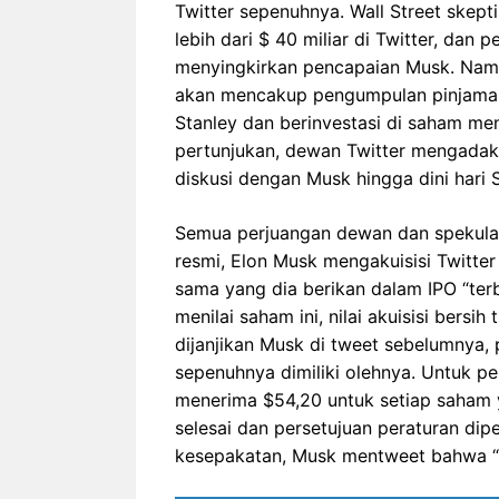
Twitter sepenuhnya. Wall Street ske
lebih dari $ 40 miliar di Twitter, dan
menyingkirkan pencapaian Musk. Namu
akan mencakup pengumpulan pinjaman
Stanley dan berinvestasi di saham me
pertunjukan, dewan Twitter mengadak
diskusi dengan Musk hingga dini hari S
Semua perjuangan dewan dan spekulasi 
resmi, Elon Musk mengakuisisi Twitte
sama yang dia berikan dalam IPO “terb
menilai saham ini, nilai akuisisi bersih
dijanjikan Musk di tweet sebelumnya, 
sepenuhnya dimiliki olehnya. Untuk 
menerima $54,20 untuk setiap saham y
selesai dan persetujuan peraturan dip
kesepakatan, Musk mentweet bahwa “ha