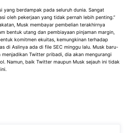
ansi yang berdampak pada seluruh dunia. Sangat
si oleh pekerjaan yang tidak pernah lebih penting.”
akatan, Musk membayar pembelian terakhirnya
am bentuk utang dan pembiayaan pinjaman margin,
 bentuk komitmen ekuitas, kemungkinan terhadap
s di Aslinya ada di file SEC minggu lalu. Musk baru-
a menjadikan Twitter pribadi, dia akan mengurangi
. Namun, baik Twitter maupun Musk sejauh ini tidak
ni.