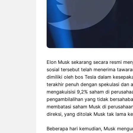
Elon Musk sekarang secara resmi men
sosial tersebut telah menerima tawara
dimiliki oleh bos Tesla dalam kesepaka
terakhir penuh dengan spekulasi dan
mengakuisisi 9,2% saham di perusahaa
pengambilalihan yang tidak bersahabat 
membatasi saham Musk di perusahaan
direksi, yang ditolak Musk tak lama k
Beberapa hari kemudian, Musk meng