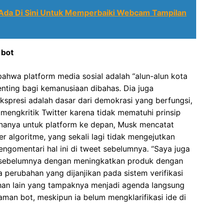
Ada Di Sini Untuk Memperbaiki Webcam Tampilan
 bot
hwa platform media sosial adalah “alun-alun kota
penting bagi kemanusiaan dibahas. Dia juga
resi adalah dasar dari demokrasi yang berfungsi,
engkritik Twitter karena tidak mematuhi prinsip
nanya untuk platform ke depan, Musk mencatat
algoritme, yang sekali lagi tidak mengejutkan
engomentari hal ini di tweet sebelumnya. “Saya juga
ri sebelumnya dengan meningkatkan produk dengan
ya perubahan yang dijanjikan pada sistem verifikasi
bahan lain yang tampaknya menjadi agenda langsung
man bot, meskipun ia belum mengklarifikasi ide di