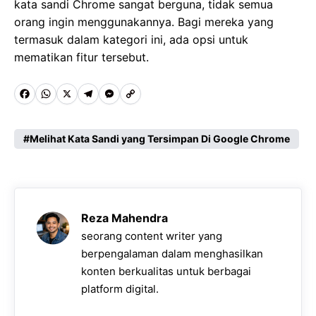
kata sandi Chrome sangat berguna, tidak semua
orang ingin menggunakannya. Bagi mereka yang
termasuk dalam kategori ini, ada opsi untuk
mematikan fitur tersebut.
F
W
X
T
M
C
a
h
e
e
o
c
a
l
s
p
Melihat Kata Sandi yang Tersimpan Di Google Chrome
e
t
e
s
y
b
s
g
e
L
o
A
r
n
i
Reza Mahendra
o
p
a
g
n
seorang content writer yang
k
p
m
e
k
berpengalaman dalam menghasilkan
konten berkualitas untuk berbagai
r
platform digital.