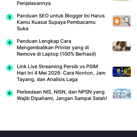
Penjelasannya
Panduan SEO untuk Blogger Ini Harus
Kamu Kuasai Supaya Pembacamu
Suka
Panduan Lengkap Cara
Mengembalikan Printer yang di
Remove di Laptop (100% Berhasil)
Link Live Streaming Persib vs PSIM
Hari Ini 4 Mei 2026: Cara Nonton, Jam
Tayang, dan Analisis Laga
Perbedaan NIS, NISN, dan NPSN yang
Wajib Dipahami, Jangan Sampai Salah!