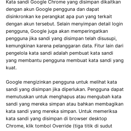
Kata sandi Google Chrome yang disimpan dikaitkan
dengan akun Google pengguna dan dapat
disinkronkan ke perangkat apa pun yang terkait
dengan akun tersebut. Selain menyimpan detail login
pengguna, Google juga akan memperingatkan
pengguna jika sandi yang disimpan telah disusupi,
kemungkinan karena pelanggaran data. Fitur lain dari
pengelola kata sandi adalah pembuat kata sandi
yang membantu pengguna membuat kata sandi yang
kuat.
Google mengizinkan pengguna untuk melihat kata
sandi yang disimpan jika diperlukan. Pengguna dapat
memutuskan untuk menghapus atau mengubah kata
sandi yang mereka simpan atau bahkan membagikan
kata sandi yang mereka simpan. Untuk memeriksa
kata sandi yang disimpan di browser desktop
Chrome, klik tombol Override (tiga titik di sudut