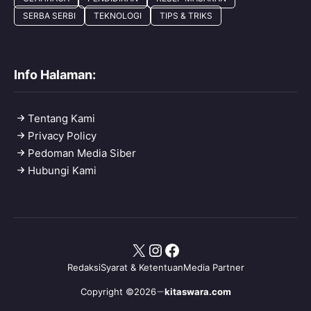
SERBA SERBI
TEKNOLOGI
TIPS & TRIKS
Info Halaman:
Tentang Kami
Privacy Policy
Pedoman Media Siber
Hubungi Kami
X
Instagram
Facebook
Redaksi
Syarat & Ketentuan
Media Partner
Copyright ©2026
kitaswara.com