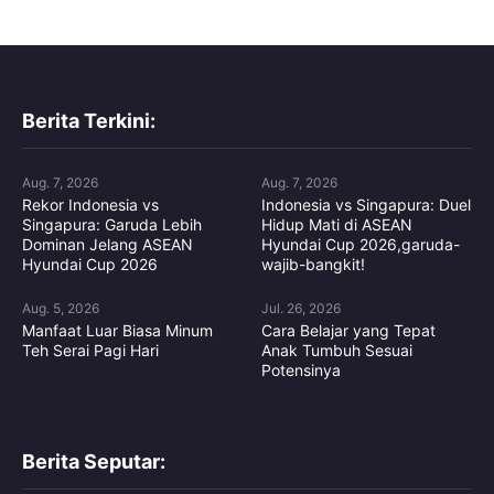
Berita Terkini:
Aug. 7, 2026
Aug. 7, 2026
Rekor Indonesia vs
Indonesia vs Singapura: Duel
Singapura: Garuda Lebih
Hidup Mati di ASEAN
Dominan Jelang ASEAN
Hyundai Cup 2026,garuda-
Hyundai Cup 2026
wajib-bangkit!
Aug. 5, 2026
Jul. 26, 2026
Manfaat Luar Biasa Minum
Cara Belajar yang Tepat
Teh Serai Pagi Hari
Anak Tumbuh Sesuai
Potensinya
Berita Seputar: