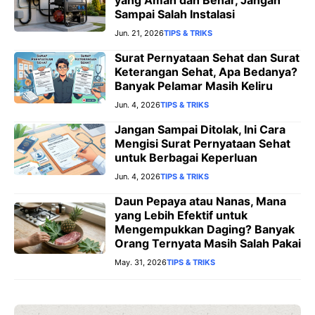
yang Aman dan Benar, Jangan
Sampai Salah Instalasi
Jun. 21, 2026
TIPS & TRIKS
Surat Pernyataan Sehat dan Surat
Keterangan Sehat, Apa Bedanya?
Banyak Pelamar Masih Keliru
Jun. 4, 2026
TIPS & TRIKS
Jangan Sampai Ditolak, Ini Cara
Mengisi Surat Pernyataan Sehat
untuk Berbagai Keperluan
Jun. 4, 2026
TIPS & TRIKS
Daun Pepaya atau Nanas, Mana
yang Lebih Efektif untuk
Mengempukkan Daging? Banyak
Orang Ternyata Masih Salah Pakai
May. 31, 2026
TIPS & TRIKS