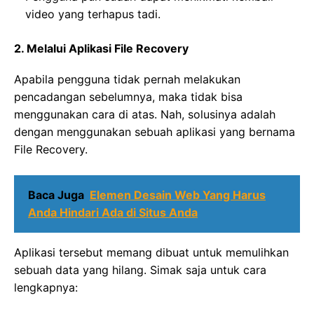
video yang terhapus tadi.
2. Melalui Aplikasi File Recovery
Apabila pengguna tidak pernah melakukan
pencadangan sebelumnya, maka tidak bisa
menggunakan cara di atas. Nah, solusinya adalah
dengan menggunakan sebuah aplikasi yang bernama
File Recovery.
Baca Juga
Elemen Desain Web Yang Harus
Anda Hindari Ada di Situs Anda
Aplikasi tersebut memang dibuat untuk memulihkan
sebuah data yang hilang. Simak saja untuk cara
lengkapnya: