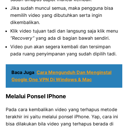
Jika sudah muncul semua, maka pengguna bisa
memilih video yang dibutuhkan serta ingin
dikembalikan.
Klik video tujuan tadi dan langsung saja klik menu
“Recovery”
yang ada di bagian bawah sendiri.
Video pun akan segera kembali dan tersimpan
pada ruang penyimpanan yang sudah dipilih tadi.
Baca Juga
Cara Mengunduh Dan Menginstal
Google One VPN Di Windows & Mac
Melalui Ponsel IPhone
Pada cara kembalikan video yang terhapus metode
terakhir ini yaitu melalui ponsel iPhone. Yap, cara ini
bisa dilakukan bila video yang terhapus berada di