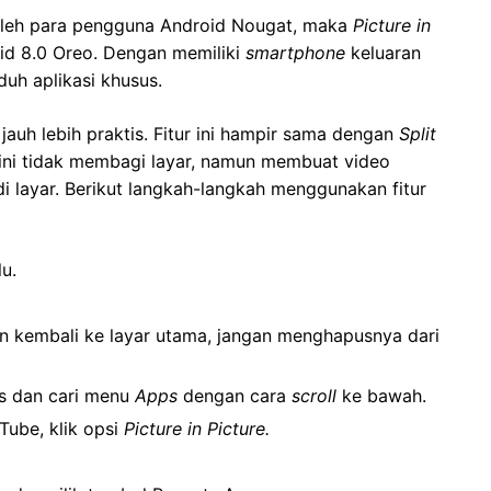
oleh para pengguna Android Nougat, maka
Picture in
id 8.0 Oreo. Dengan memiliki
smartphone
keluaran
duh aplikasi khusus.
jauh lebih praktis. Fitur ini hampir sama dengan
Split
 ini tidak membagi layar, namun membuat video
i layar. Berikut langkah-langkah menggunakan fitur
u.
an kembali ke layar utama, jangan menghapusnya dari
gs dan cari menu
Apps
dengan cara
scroll
ke bawah.
uTube, klik opsi
Picture in Picture.