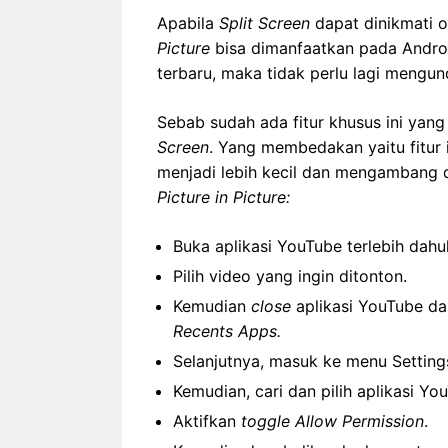
Apabila
Split Screen
dapat dinikmati 
Picture
bisa dimanfaatkan pada Andro
terbaru, maka tidak perlu lagi mengun
Sebab sudah ada fitur khusus ini yang 
Screen
. Yang membedakan yaitu fitur
menjadi lebih kecil dan mengambang d
Picture in Picture:
Buka aplikasi YouTube terlebih dahul
Pilih video yang ingin ditonton.
Kemudian
close
aplikasi YouTube d
Recents Apps.
Selanjutnya, masuk ke menu Settin
Kemudian, cari dan pilih aplikasi Yo
Aktifkan
toggle Allow Permission
.