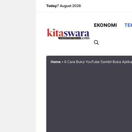
Skip
Today
7 August 2026
to
content
EKONOMI
TE
Home
»
6 Cara Buka YouTube Sambil Buka Aplika