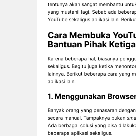
tentunya akan sangat membantu untuk 
yang mustahil lagi. Sebab ada beber
YouTube sekaligus aplikasi lain. Beriku
Cara Membuka YouTub
Bantuan Pihak Ketiga
Karena beberapa hal, biasanya pengg
sekaligus. Begitu juga ketika menont
lainnya. Berikut beberapa cara yan
aplikasi lain:
1. Menggunakan Browse
Banyak orang yang penasaran dengan c
secara manual. Tampaknya bukan
sma
Ada berbagai solusi yang bisa dilak
beberapa aplikasi sekaligus.