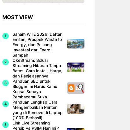
MOST VIEW
Saham WTE 2026: Daftar
Emiten, Prospek Waste to
Energy, dan Peluang
Investasi dari Energi
Sampah
OkeStream: Solusi
Streaming Hiburan Tanpa
Batas, Cara Install, Harga,
dan Penjelasannya
Panduan SEO untuk
Blogger Ini Harus Kamu
Kuasai Supaya
Pembacamu Suka
Panduan Lengkap Cara
Mengembalikan Printer
yang di Remove di Laptop
(100% Berhasil)
Link Live Streaming
Persib vs PSIM Hari Ini 4