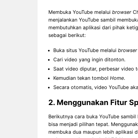
Membuka YouTube melalui
browser
Ch
menjalankan YouTube sambil membuka a
membutuhkan aplikasi dari pihak ket
sebagai berikut:
Buka situs YouTube melalui
browser
Cari video yang ingin ditonton.
Saat video diputar, perbesar video
Kemudian tekan tombol
Home
.
Secara otomatis, video YouTube akan
2. Menggunakan Fitur Sp
Berikutnya cara buka YouTube sambil b
bisa menjadi pilihan tepat. Menggunaka
membuka dua maupun lebih aplikasi da