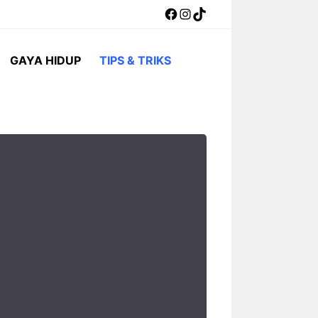
Facebook
Instagram
TikTok
GAYA HIDUP
TIPS & TRIKS