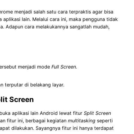
rome menjadi salah satu cara terpraktis agar bisa
plikasi lain. Melalui cara ini, maka pengguna tidak
iga. Adapun cara melakukannya sangatlah mudah,
 tersebut menjadi mode
Full Screen.
 terputar di belakang layar.
lit Screen
uka aplikasi lain Android lewat fitur
Split Screen
n fitur ini, berbagai kegiatan
multitasking
seperti
pat dilakukan. Sayangnya fitur ini hanya terdapat