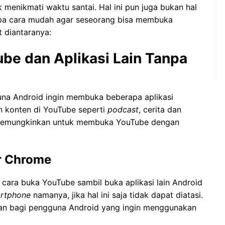
menikmati waktu santai. Hal ini pun juga bukan hal
apa cara mudah agar seseorang bisa membuka
t diantaranya:
e dan Aplikasi Lain Tanpa
una Android ingin membuka beberapa aplikasi
on konten di YouTube seperti
podcast
, cerita dan
g memungkinkan untuk membuka YouTube dengan
r Chrome
ara buka YouTube sambil buka aplikasi lain Android
rtphone
namanya, jika hal ini saja tidak dapat diatasi.
ukan bagi pengguna Android yang ingin menggunakan