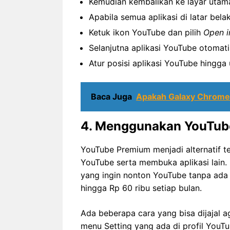
Kemudian kembalikan ke layar utama
Apabila semua aplikasi di latar bela
Ketuk ikon YouTube dan pilih
Open i
Selanjutna aplikasi YouTube otomat
Atur posisi aplikasi YouTube hingga
Baca Juga
Apakah Galaxy Chromeb
4. Menggunakan YouTub
YouTube Premium menjadi alternatif t
YouTube serta membuka aplikasi lain. F
yang ingin nonton YouTube tanpa ada 
hingga Rp 60 ribu setiap bulan.
Ada beberapa cara yang bisa dijajal a
menu Setting yang ada di profil YouTu