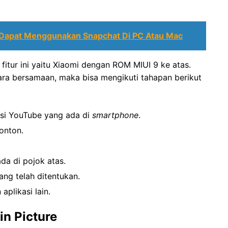
 Dapat Menggunakan Snapchat Di PC Atau Mac
itur ini yaitu Xiaomi dengan ROM MIUI 9 ke atas.
ra bersamaan, maka bisa mengikuti tahapan berikut
si YouTube yang ada di
smartphone
.
onton.
da di pojok atas.
ng telah ditentukan.
plikasi lain.
in Picture